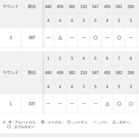
ラウンド
順位
490
459
392
210
547
455
582
200
4
4
4
3
5
4
5
3
2
38T
1
2
3
4
5
6
7
8
ラウンド
順位
490
459
392
210
547
455
582
200
4
4
4
3
5
4
5
3
1
33T
※
：アルバトロス、
：イーグル、
：バーディ、
：パー、
：ボギー、
：ダブルボギー