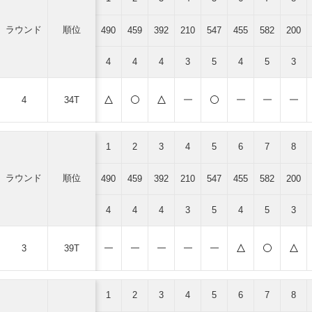
ラウンド
順位
490
459
392
210
547
455
582
200
4
4
4
3
5
4
5
3
4
34T
1
2
3
4
5
6
7
8
ラウンド
順位
490
459
392
210
547
455
582
200
4
4
4
3
5
4
5
3
3
39T
1
2
3
4
5
6
7
8