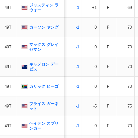
ジャスティン ラ
49T
-1
+1
F
69
ウォー
カーソン ヤング
49T
-1
0
F
70
マックス グレイ
49T
-1
0
F
70
セマン
キャメロン デー
49T
-1
0
F
70
ビス
ガリック ヒーゴ
49T
-1
0
F
70
ブライス ガーネ
49T
-1
-5
F
75
ット
ヘイデン スプリ
49T
-1
0
F
70
ンガー