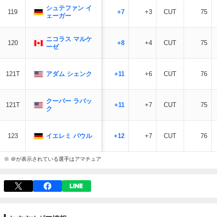
シュテファン イ
119
+7
+3
CUT
75
ェーガー
ニコラス マルケ
120
+8
+4
CUT
75
ーゼ
アダム シェンク
121T
+11
+6
CUT
76
クーパー ラバッ
121T
+11
+7
CUT
75
ク
イエレミ パウル
123
+12
+7
CUT
76
※ ＠が表示されている選手はアマチュア