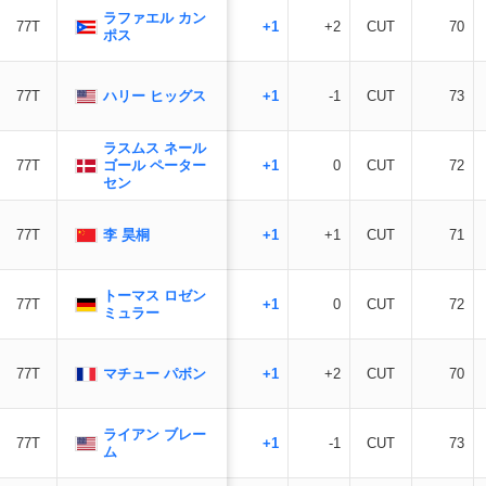
ラファエル カン
77T
+1
+2
CUT
70
ポス
ハリー ヒッグス
77T
+1
-1
CUT
73
ラスムス ネール
ゴール ペーター
77T
+1
0
CUT
72
セン
李 昊桐
77T
+1
+1
CUT
71
トーマス ロゼン
77T
+1
0
CUT
72
ミュラー
マチュー パボン
77T
+1
+2
CUT
70
ライアン ブレー
77T
+1
-1
CUT
73
ム