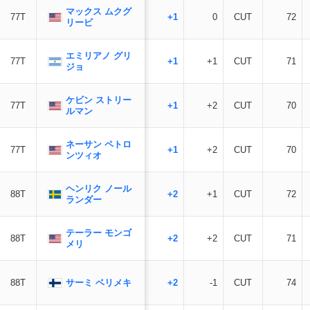
マックス ムクグ
77T
+1
0
CUT
72
リービ
エミリアノ グリ
77T
+1
+1
CUT
71
ジョ
ケビン ストリー
77T
+1
+2
CUT
70
ルマン
ネーサン ペトロ
77T
+1
+2
CUT
70
ンツィオ
ヘンリク ノール
88T
+2
+1
CUT
72
ランダー
テーラー モンゴ
88T
+2
+2
CUT
71
メリ
サーミ ベリメキ
88T
+2
-1
CUT
74