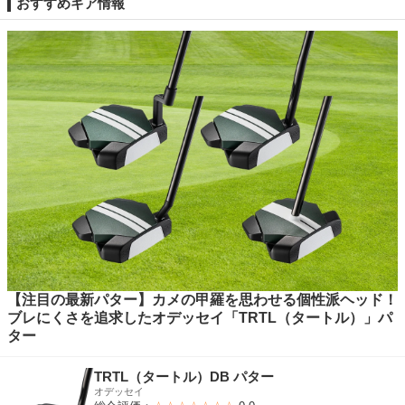
おすすめギア情報
【注目の最新パター】カメの甲羅を思わせる個性派ヘッド！
ブレにくさを追求したオデッセイ「TRTL（タートル）」パ
ター
TRTL（タートル）DB パター
オデッセイ