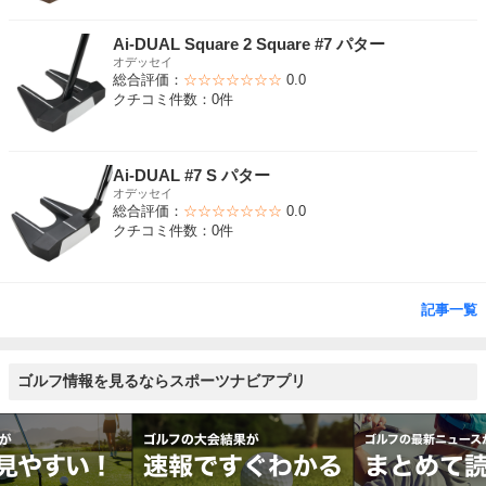
Ai-DUAL Square 2 Square #7 パター
オデッセイ
総合評価：
☆☆☆☆☆☆☆
0.0
クチコミ件数：0件
Ai-DUAL #7 S パター
オデッセイ
総合評価：
☆☆☆☆☆☆☆
0.0
クチコミ件数：0件
記事一覧
ゴルフ情報を見るならスポーツナビアプリ