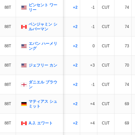
ビンセント ワー
88T
+2
-1
CUT
74
リー
ベンジャミン シ
88T
+2
-1
CUT
74
ルバーマン
エバン ハーメリ
88T
+2
0
CUT
73
ング
ジェフリー カン
88T
+2
+3
CUT
70
ダニエル ブラウ
88T
+2
-1
CUT
74
ン
マティアス シュ
88T
+2
+4
CUT
69
ミット
A.J. エワート
88T
+2
+4
CUT
69