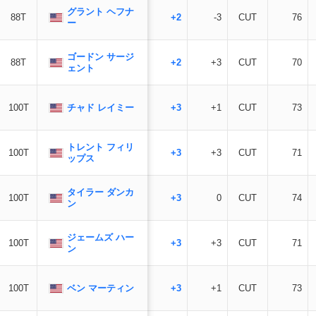
グラント ヘフナ
88T
+2
-3
CUT
76
ー
ゴードン サージ
88T
+2
+3
CUT
70
ェント
チャド レイミー
100T
+3
+1
CUT
73
トレント フィリ
100T
+3
+3
CUT
71
ップス
タイラー ダンカ
100T
+3
0
CUT
74
ン
ジェームズ ハー
100T
+3
+3
CUT
71
ン
ベン マーティン
100T
+3
+1
CUT
73