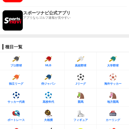
スポーツナビ公式アプリ
アプリならゴルフ速報が見やすい
種目一覧
MLB
プロ野球
高校野球
大学野球
独立リーグ
侍ジャパン
Jリーグ
海外サッカー
サッカー代表
高校年代
競馬
地方競馬
ボートレース
大相撲
フィギュア
カーリング