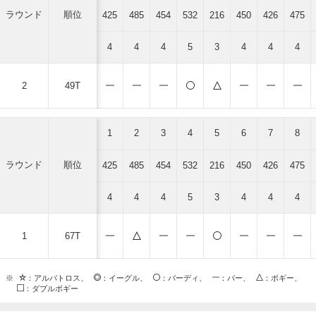
ラウンド
順位
425
485
454
532
216
450
426
475
4
4
4
5
3
4
4
4
2
49T
1
2
3
4
5
6
7
8
ラウンド
順位
425
485
454
532
216
450
426
475
4
4
4
5
3
4
4
4
1
67T
※
：アルバトロス、
：イーグル、
：バーディ、
：パー、
：ボギー、
：ダブルボギー