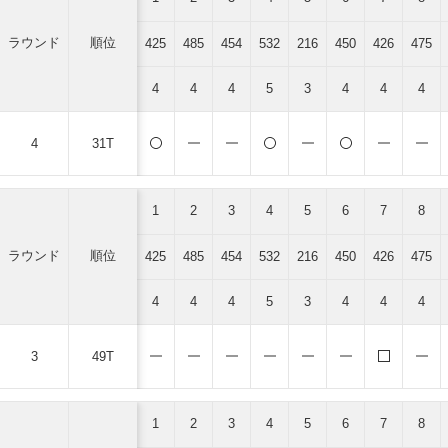
ラウンド
順位
425
485
454
532
216
450
426
475
4
4
4
5
3
4
4
4
4
31T
1
2
3
4
5
6
7
8
ラウンド
順位
425
485
454
532
216
450
426
475
4
4
4
5
3
4
4
4
3
49T
1
2
3
4
5
6
7
8