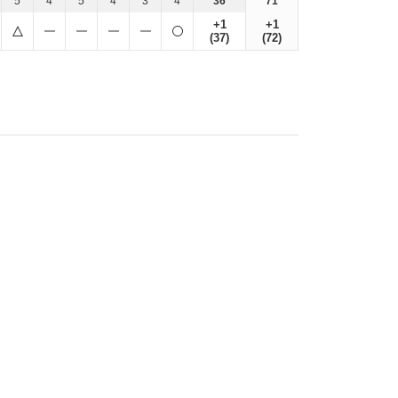
5
4
5
4
3
4
36
71
+1
+1
(37)
(72)