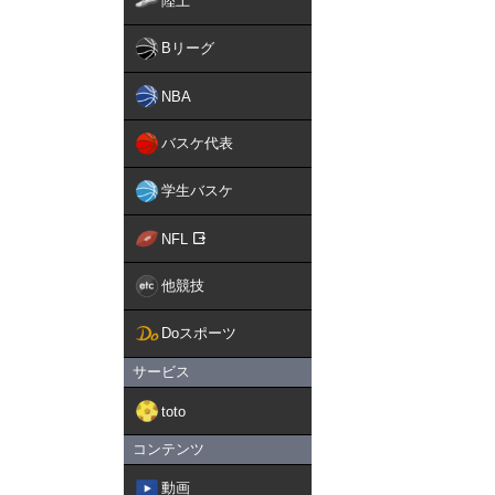
陸上
Bリーグ
NBA
バスケ代表
学生バスケ
NFL
他競技
Doスポーツ
サービス
toto
コンテンツ
動画