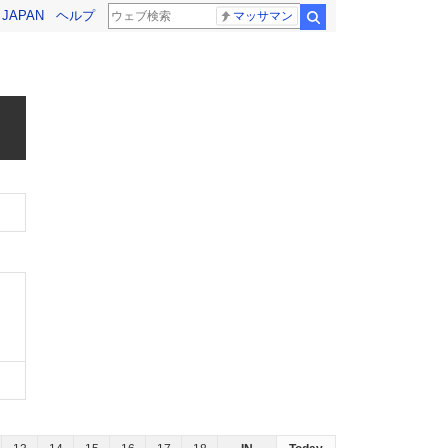
! JAPAN
ヘルプ
マッサマン
検索