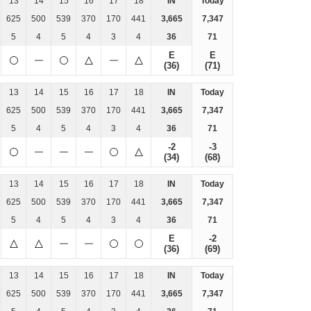
13
14
15
16
17
18
IN
Today
625
500
539
370
170
441
3,665
7,347
5
4
5
4
3
4
36
71
E
E
(36)
(71)
13
14
15
16
17
18
IN
Today
625
500
539
370
170
441
3,665
7,347
5
4
5
4
3
4
36
71
-2
-3
(34)
(68)
13
14
15
16
17
18
IN
Today
625
500
539
370
170
441
3,665
7,347
5
4
5
4
3
4
36
71
E
-2
(36)
(69)
13
14
15
16
17
18
IN
Today
625
500
539
370
170
441
3,665
7,347