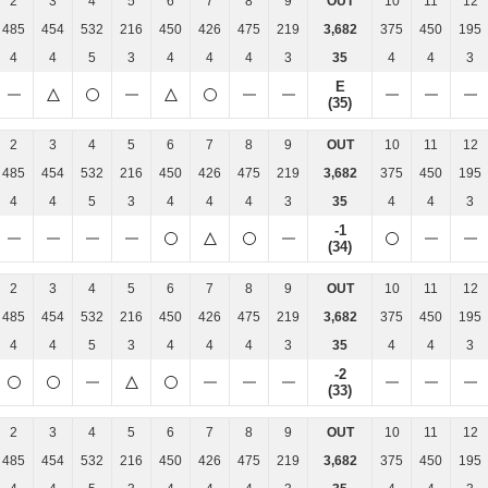
2
3
4
5
6
7
8
9
OUT
10
11
12
485
454
532
216
450
426
475
219
3,682
375
450
195
4
4
5
3
4
4
4
3
35
4
4
3
E
(35)
2
3
4
5
6
7
8
9
OUT
10
11
12
485
454
532
216
450
426
475
219
3,682
375
450
195
4
4
5
3
4
4
4
3
35
4
4
3
-1
(34)
2
3
4
5
6
7
8
9
OUT
10
11
12
485
454
532
216
450
426
475
219
3,682
375
450
195
4
4
5
3
4
4
4
3
35
4
4
3
-2
(33)
2
3
4
5
6
7
8
9
OUT
10
11
12
485
454
532
216
450
426
475
219
3,682
375
450
195