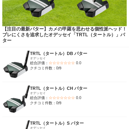
【注目の最新パター】カメの甲羅を思わせる個性派ヘッド！
ブレにくさを追求したオデッセイ「TRTL（タートル）」パ
ター
TRTL（タートル）DB パター
オデッセイ
総合評価：
☆☆☆☆☆☆☆
0.0
クチコミ件数：0件
TRTL（タートル）CH パター
オデッセイ
総合評価：
☆☆☆☆☆☆☆
0.0
クチコミ件数：0件
TRTL（タートル）S パター
オデッセイ