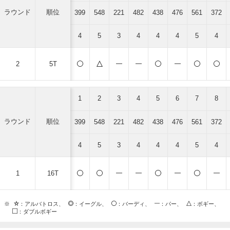
ラウンド
順位
399
548
221
482
438
476
561
372
4
5
3
4
4
4
5
4
2
5T
1
2
3
4
5
6
7
8
ラウンド
順位
399
548
221
482
438
476
561
372
4
5
3
4
4
4
5
4
1
16T
※
：アルバトロス、
：イーグル、
：バーディ、
：パー、
：ボギー、
：ダブルボギー