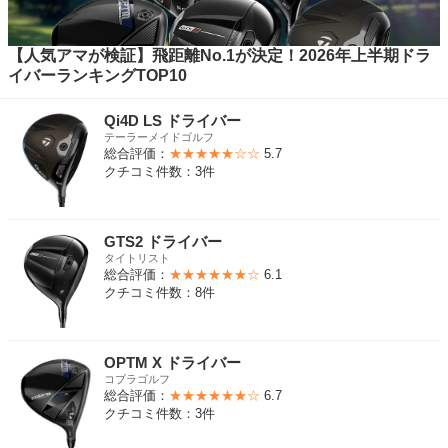
【人気アマが検証】飛距離No.1が決定！2026年上半期ドラ
イバーランキングTOP10
Qi4D LS ドライバー
テーラーメイドゴルフ
総合評価：
★★★★★☆☆
5.7
クチコミ件数：3件
GTS2 ドライバー
タイトリスト
総合評価：
★★★★★★☆
6.1
クチコミ件数：8件
OPTM X ドライバー
コブラゴルフ
総合評価：
★★★★★★☆
6.7
クチコミ件数：3件