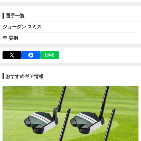
選手一覧
ジョーダン スミス
李 昊桐
おすすめギア情報