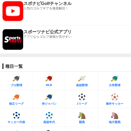
スポナビGolfチャンネル
人気のゴルフギアを徹底解説！
スポーツナビ公式アプリ
アプリならゴルフ速報が見やすい
種目一覧
MLB
プロ野球
高校野球
大学野球
独立リーグ
侍ジャパン
Jリーグ
海外サッカー
サッカー代表
高校年代
競馬
地方競馬