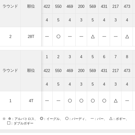
ラウンド
順位
422
550
469
200
569
431
217
473
4
5
4
3
5
4
3
4
2
28T
1
2
3
4
5
6
7
8
ラウンド
順位
422
550
469
200
569
431
217
473
4
5
4
3
5
4
3
4
1
4T
※
：アルバトロス、
：イーグル、
：バーディ、
：パー、
：ボギー、
：ダブルボギー