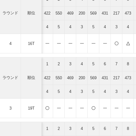
ラウンド
順位
422
550
469
200
569
431
217
473
4
5
4
3
5
4
3
4
4
16T
1
2
3
4
5
6
7
8
ラウンド
順位
422
550
469
200
569
431
217
473
4
5
4
3
5
4
3
4
3
19T
1
2
3
4
5
6
7
8