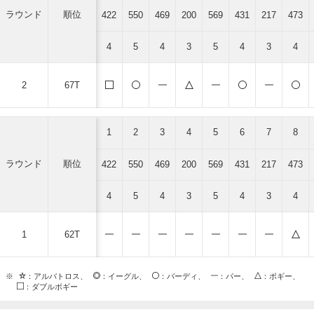
ラウンド
順位
422
550
469
200
569
431
217
473
4
5
4
3
5
4
3
4
2
67T
1
2
3
4
5
6
7
8
ラウンド
順位
422
550
469
200
569
431
217
473
4
5
4
3
5
4
3
4
1
62T
※
：アルバトロス、
：イーグル、
：バーディ、
：パー、
：ボギー、
：ダブルボギー