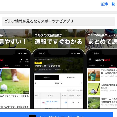
記事一覧
ゴルフ情報を見るならスポーツナビアプリ