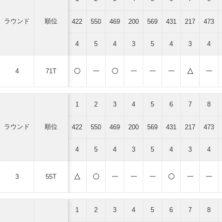
ラウンド
順位
422
550
469
200
569
431
217
473
4
5
4
3
5
4
3
4
4
71T
1
2
3
4
5
6
7
8
ラウンド
順位
422
550
469
200
569
431
217
473
4
5
4
3
5
4
3
4
3
55T
1
2
3
4
5
6
7
8