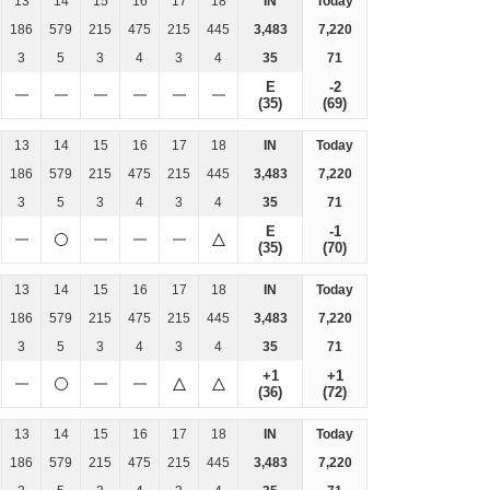
13
14
15
16
17
18
IN
Today
186
579
215
475
215
445
3,483
7,220
3
5
3
4
3
4
35
71
E
-2
(35)
(69)
13
14
15
16
17
18
IN
Today
186
579
215
475
215
445
3,483
7,220
3
5
3
4
3
4
35
71
E
-1
(35)
(70)
13
14
15
16
17
18
IN
Today
186
579
215
475
215
445
3,483
7,220
3
5
3
4
3
4
35
71
+1
+1
(36)
(72)
13
14
15
16
17
18
IN
Today
186
579
215
475
215
445
3,483
7,220