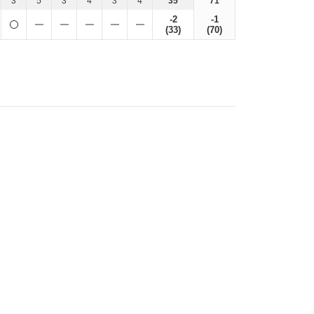
3
5
3
4
3
4
35
71
-2
-1
(33)
(70)