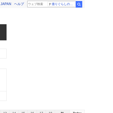
! JAPAN
ヘルプ
借りぐらしのアリエッティ 耳をすませば
検索