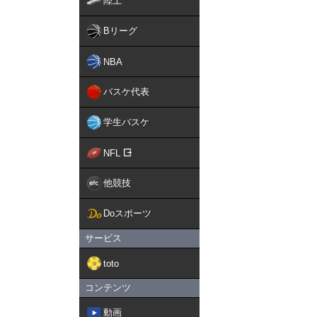
陸上
Bリーグ
NBA
バスケ代表
学生バスケ
NFL
他競技
Doスポーツ
サービス
toto
コンテンツ
動画