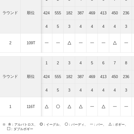
ラウンド
順位
424
555
182
387
469
413
450
236
4
5
3
4
4
4
4
3
2
109T
1
2
3
4
5
6
7
8
ラウンド
順位
424
555
182
387
469
413
450
236
4
5
3
4
4
4
4
3
1
116T
※
：アルバトロス、
：イーグル、
：バーディ、
：パー、
：ボギー、
：ダブルボギー