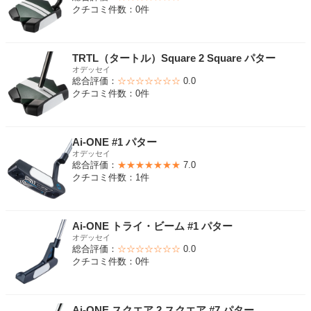
クチコミ件数：0件
TRTL（タートル）Square 2 Square パター
オデッセイ
総合評価：
☆☆☆☆☆☆☆
0.0
クチコミ件数：0件
Ai-ONE #1 パター
オデッセイ
総合評価：
★★★★★★★
7.0
クチコミ件数：1件
Ai-ONE トライ・ビーム #1 パター
オデッセイ
総合評価：
☆☆☆☆☆☆☆
0.0
クチコミ件数：0件
Ai-ONE スクエア 2 スクエア #7 パター