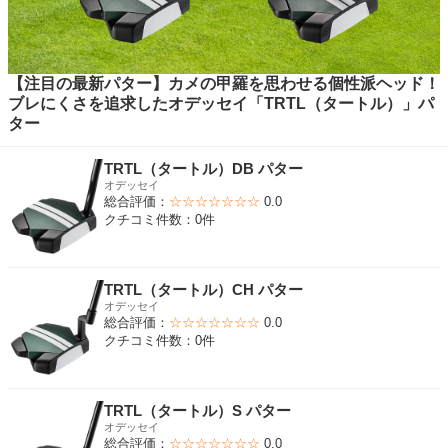
【注目の最新パター】カメの甲羅を思わせる個性派ヘッド！
ブレにくさを追求したオデッセイ「TRTL（タートル）」パ
ター
TRTL（タートル）DB パター
オデッセイ
総合評価：
☆☆☆☆☆☆☆
0.0
クチコミ件数：0件
TRTL（タートル）CH パター
オデッセイ
総合評価：
☆☆☆☆☆☆☆
0.0
クチコミ件数：0件
TRTL（タートル）S パター
オデッセイ
総合評価：
☆☆☆☆☆☆☆
0.0