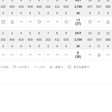
2
3
4
5
6
7
8
9
OUT
10
11
12
192
465
410
459
600
202
411
630
3,799
447
547
386
3
4
4
4
5
3
4
5
36
4
5
4
+1
(37)
2
3
4
5
6
7
8
9
OUT
10
11
12
192
465
410
459
600
202
411
630
3,799
447
547
386
3
4
4
4
5
3
4
5
36
4
5
4
E
(36)
イーグル、
：バーディ、
：パー、
：ボギー、
：ダブルボギー