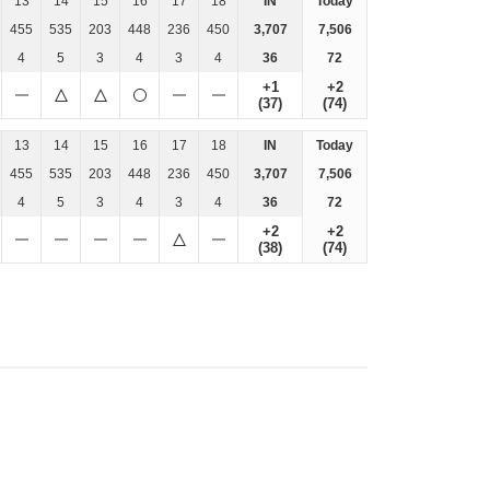
13
14
15
16
17
18
IN
Today
455
535
203
448
236
450
3,707
7,506
4
5
3
4
3
4
36
72
+1
+2
(37)
(74)
13
14
15
16
17
18
IN
Today
455
535
203
448
236
450
3,707
7,506
4
5
3
4
3
4
36
72
+2
+2
(38)
(74)