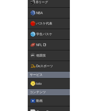
Bリーグ
NBA
バスケ代表
学生バスケ
NFL
他競技
Doスポーツ
サービス
toto
コンテンツ
動画