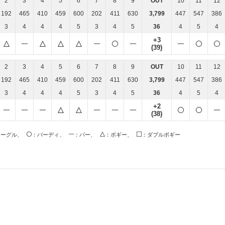
2
3
4
5
6
7
8
9
OUT
10
11
12
192
465
410
459
600
202
411
630
3,799
447
547
386
3
4
4
4
5
3
4
5
36
4
5
4
+3
(39)
2
3
4
5
6
7
8
9
OUT
10
11
12
192
465
410
459
600
202
411
630
3,799
447
547
386
3
4
4
4
5
3
4
5
36
4
5
4
+2
(38)
イーグル、
：バーディ、
：パー、
：ボギー、
：ダブルボギー