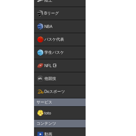
陸上
Bリーグ
NBA
バスケ代表
学生バスケ
NFL
他競技
Doスポーツ
サービス
toto
コンテンツ
動画