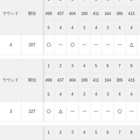
ラウンド
順位
499
437
404
189
411
164
385
415
5
4
4
3
4
3
4
4
4
20T
1
2
3
4
5
6
7
8
ラウンド
順位
499
437
404
189
411
164
385
415
5
4
4
3
4
3
4
4
3
22T
1
2
3
4
5
6
7
8