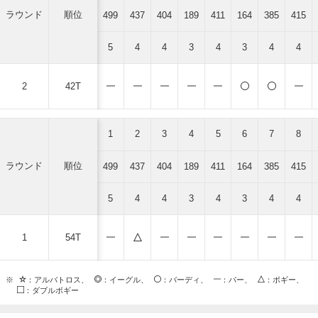
ラウンド
順位
499
437
404
189
411
164
385
415
5
4
4
3
4
3
4
4
2
42T
1
2
3
4
5
6
7
8
ラウンド
順位
499
437
404
189
411
164
385
415
5
4
4
3
4
3
4
4
1
54T
※
：アルバトロス、
：イーグル、
：バーディ、
：パー、
：ボギー、
：ダブルボギー