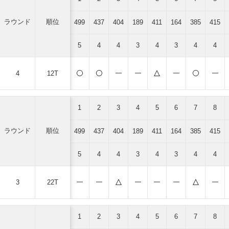
ラウンド
順位
499
437
404
189
411
164
385
415
5
4
4
3
4
3
4
4
4
12T
1
2
3
4
5
6
7
8
ラウンド
順位
499
437
404
189
411
164
385
415
5
4
4
3
4
3
4
4
3
22T
1
2
3
4
5
6
7
8