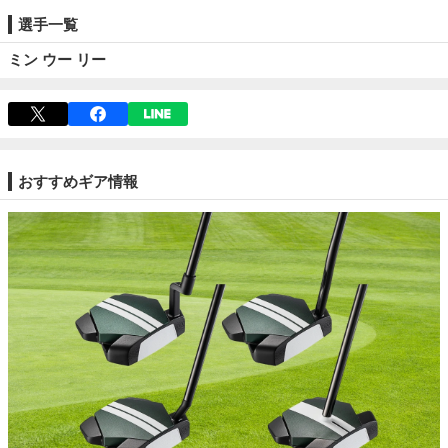
選手一覧
ミン ウー リー
おすすめギア情報