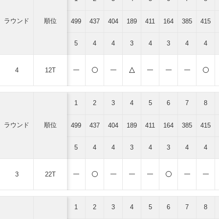
ラウンド
順位
499
437
404
189
411
164
385
415
5
4
4
3
4
3
4
4
4
12T
1
2
3
4
5
6
7
8
ラウンド
順位
499
437
404
189
411
164
385
415
5
4
4
3
4
3
4
4
3
22T
1
2
3
4
5
6
7
8