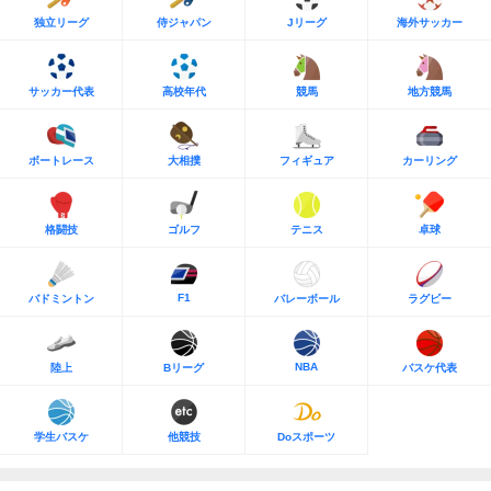
独立リーグ
侍ジャパン
Jリーグ
海外サッカー
サッカー代表
高校年代
競馬
地方競馬
ボートレース
大相撲
フィギュア
カーリング
格闘技
ゴルフ
テニス
卓球
F1
バドミントン
バレーボール
ラグビー
NBA
陸上
Bリーグ
バスケ代表
学生バスケ
他競技
Doスポーツ