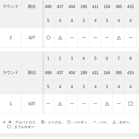
ラウンド
順位
499
437
404
189
411
164
385
415
5
4
4
3
4
3
4
4
2
42T
1
2
3
4
5
6
7
8
ラウンド
順位
499
437
404
189
411
164
385
415
5
4
4
3
4
3
4
4
1
63T
※
：アルバトロス、
：イーグル、
：バーディ、
：パー、
：ボギー、
：ダブルボギー