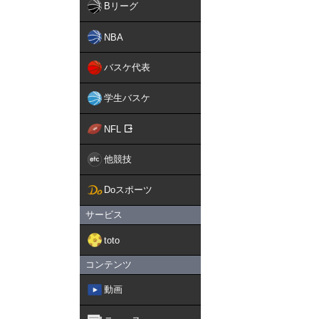
Bリーグ
NBA
バスケ代表
学生バスケ
NFL
他競技
Doスポーツ
サービス
toto
コンテンツ
動画