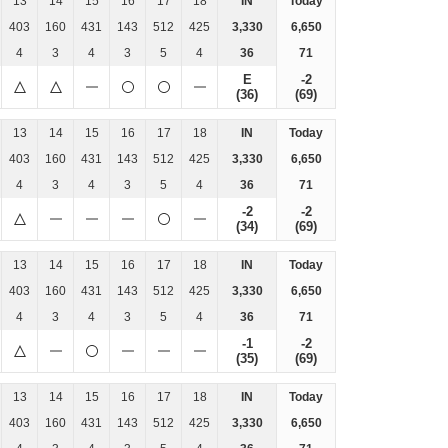
13
14
15
16
17
18
IN
Today
403
160
431
143
512
425
3,330
6,650
4
3
4
3
5
4
36
71
E
-2
(36)
(69)
13
14
15
16
17
18
IN
Today
403
160
431
143
512
425
3,330
6,650
4
3
4
3
5
4
36
71
-2
-2
(34)
(69)
13
14
15
16
17
18
IN
Today
403
160
431
143
512
425
3,330
6,650
4
3
4
3
5
4
36
71
-1
-2
(35)
(69)
13
14
15
16
17
18
IN
Today
403
160
431
143
512
425
3,330
6,650