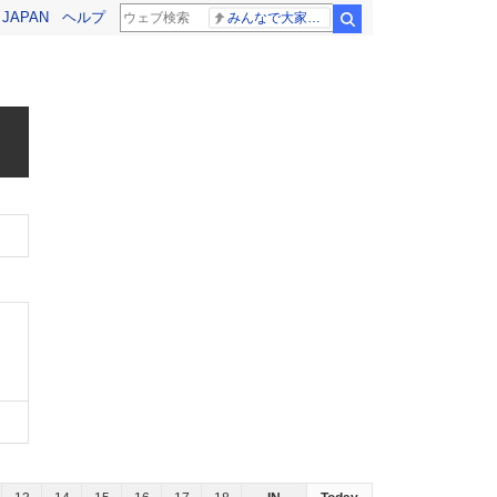
! JAPAN
ヘルプ
みんなで大家さん 2881億円
検索