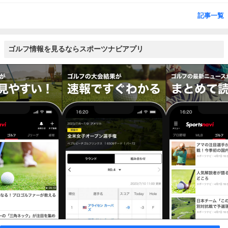
記事一覧
ゴルフ情報を見るならスポーツナビアプリ