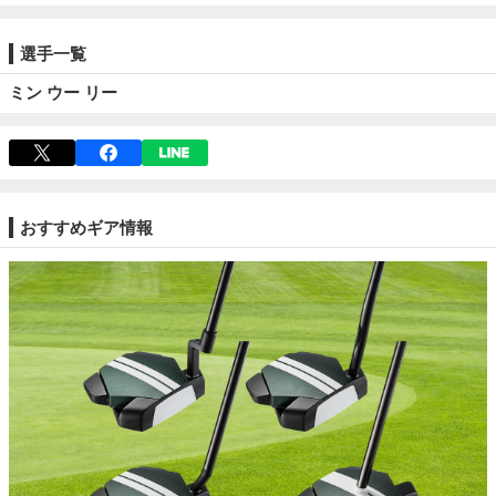
選手一覧
ミン ウー リー
おすすめギア情報