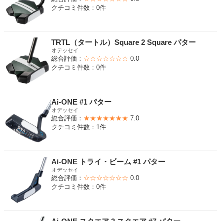
クチコミ件数：0件
TRTL（タートル）Square 2 Square パター
オデッセイ
総合評価：
☆☆☆☆☆☆☆
0.0
クチコミ件数：0件
Ai-ONE #1 パター
オデッセイ
総合評価：
★★★★★★★
7.0
クチコミ件数：1件
Ai-ONE トライ・ビーム #1 パター
オデッセイ
総合評価：
☆☆☆☆☆☆☆
0.0
クチコミ件数：0件