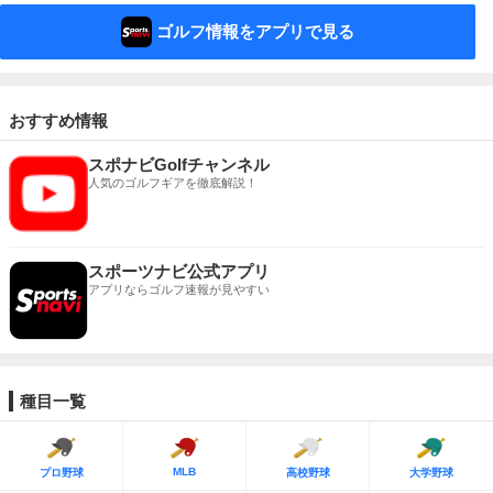
ゴルフ情報をアプリで見る
おすすめ情報
スポナビGolfチャンネル
人気のゴルフギアを徹底解説！
スポーツナビ公式アプリ
アプリならゴルフ速報が見やすい
種目一覧
MLB
プロ野球
高校野球
大学野球