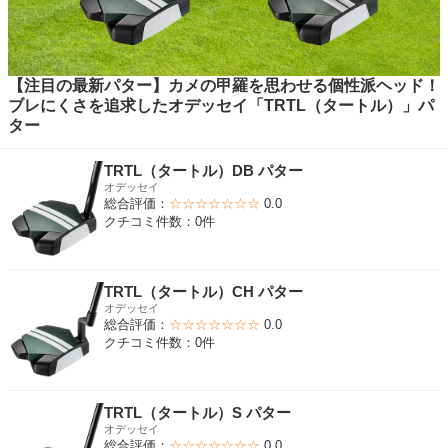
【注目の最新パター】カメの甲羅を思わせる個性派ヘッド！
ブレにくさを追求したオデッセイ「TRTL（タートル）」パ
ター
TRTL（タートル）DB パター
オデッセイ
総合評価：
☆☆☆☆☆☆☆
0.0
クチコミ件数：0件
TRTL（タートル）CH パター
オデッセイ
総合評価：
☆☆☆☆☆☆☆
0.0
クチコミ件数：0件
TRTL（タートル）S パター
オデッセイ
総合評価：
☆☆☆☆☆☆☆
0.0