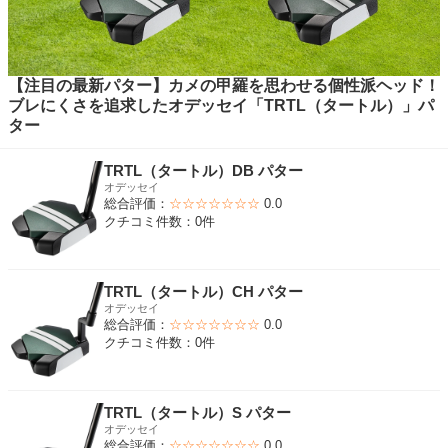
【注目の最新パター】カメの甲羅を思わせる個性派ヘッド！
ブレにくさを追求したオデッセイ「TRTL（タートル）」パ
ター
TRTL（タートル）DB パター
オデッセイ
総合評価：
☆☆☆☆☆☆☆
0.0
クチコミ件数：0件
TRTL（タートル）CH パター
オデッセイ
総合評価：
☆☆☆☆☆☆☆
0.0
クチコミ件数：0件
TRTL（タートル）S パター
オデッセイ
総合評価：
☆☆☆☆☆☆☆
0.0