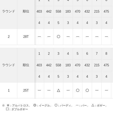
ラウンド
順位
403
442
558
183
470
432
215
475
4
4
5
3
4
4
3
4
2
28T
1
2
3
4
5
6
7
8
ラウンド
順位
403
442
558
183
470
432
215
475
4
4
5
3
4
4
3
4
1
25T
※
：アルバトロス、
：イーグル、
：バーディ、
：パー、
：ボギー、
：ダブルボギー