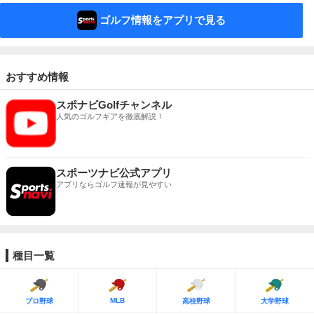
ゴルフ情報をアプリで見る
おすすめ情報
スポナビGolfチャンネル
人気のゴルフギアを徹底解説！
スポーツナビ公式アプリ
アプリならゴルフ速報が見やすい
種目一覧
MLB
プロ野球
高校野球
大学野球