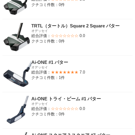
クチコミ件数：0件
TRTL（タートル）Square 2 Square パター
オデッセイ
総合評価：
☆☆☆☆☆☆☆
0.0
クチコミ件数：0件
Ai-ONE #1 パター
オデッセイ
総合評価：
★★★★★★★
7.0
クチコミ件数：1件
Ai-ONE トライ・ビーム #1 パター
オデッセイ
総合評価：
☆☆☆☆☆☆☆
0.0
クチコミ件数：0件