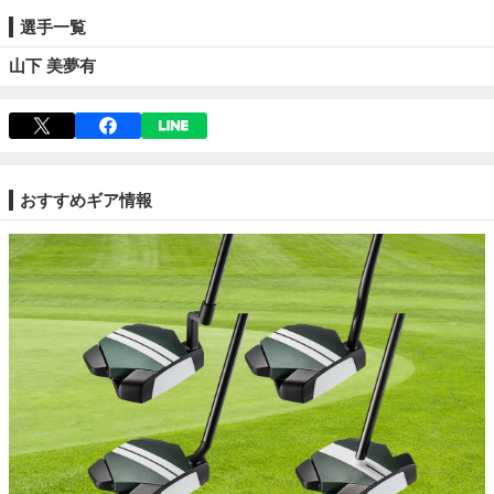
選手一覧
山下 美夢有
おすすめギア情報