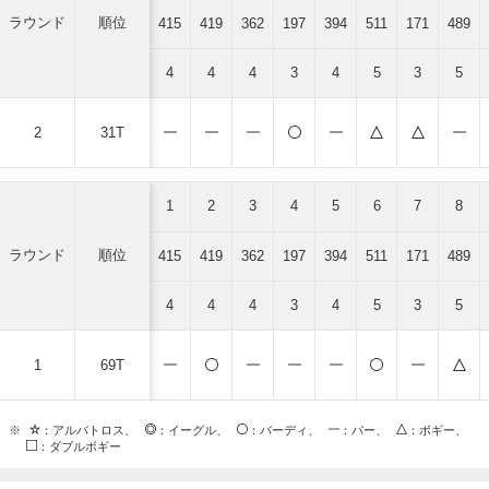
ラウンド
順位
415
419
362
197
394
511
171
489
4
4
4
3
4
5
3
5
2
31T
1
2
3
4
5
6
7
8
ラウンド
順位
415
419
362
197
394
511
171
489
4
4
4
3
4
5
3
5
1
69T
※
：アルバトロス、
：イーグル、
：バーディ、
：パー、
：ボギー、
：ダブルボギー