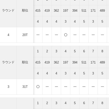
ラウンド
順位
415
419
362
197
394
511
171
489
4
4
4
3
4
5
3
5
4
20T
1
2
3
4
5
6
7
8
ラウンド
順位
415
419
362
197
394
511
171
489
4
4
4
3
4
5
3
5
3
31T
1
2
3
4
5
6
7
8