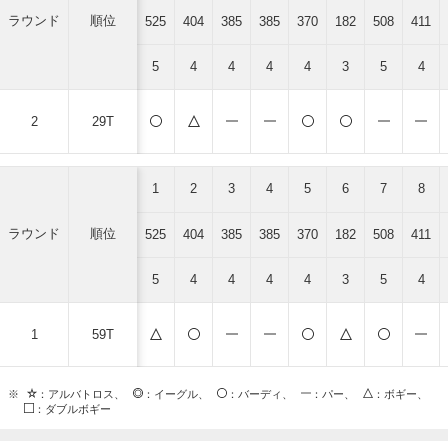
ラウンド
順位
525
404
385
385
370
182
508
411
5
4
4
4
4
3
5
4
2
29T
1
2
3
4
5
6
7
8
ラウンド
順位
525
404
385
385
370
182
508
411
5
4
4
4
4
3
5
4
1
59T
※
：アルバトロス、
：イーグル、
：バーディ、
：パー、
：ボギー、
：ダブルボギー