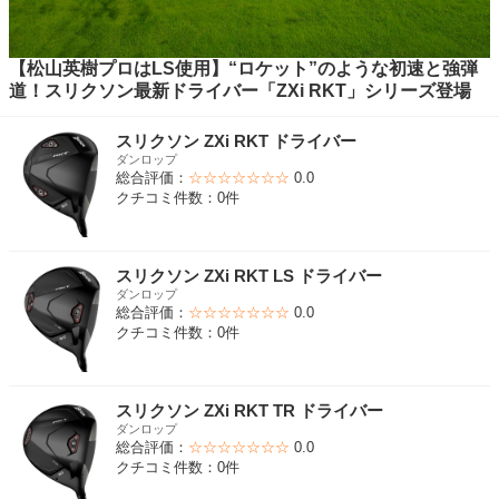
【松山英樹プロはLS使用】“ロケット”のような初速と強弾
道！スリクソン最新ドライバー「ZXi RKT」シリーズ登場
スリクソン ZXi RKT ドライバー
ダンロップ
総合評価：
☆☆☆☆☆☆☆
0.0
クチコミ件数：0件
スリクソン ZXi RKT LS ドライバー
ダンロップ
総合評価：
☆☆☆☆☆☆☆
0.0
クチコミ件数：0件
スリクソン ZXi RKT TR ドライバー
ダンロップ
総合評価：
☆☆☆☆☆☆☆
0.0
クチコミ件数：0件