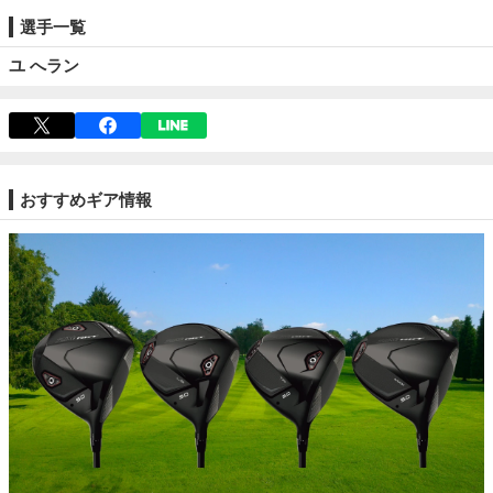
選手一覧
ユ へラン
おすすめギア情報