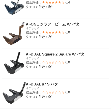
総合評価：
★★★★★★☆
6.4
クチコミ件数：5件
Ai-ONE ジラフ・ビーム #7 パター
オデッセイ
総合評価：
★★★★★★☆
6.0
クチコミ件数：2件
Ai-DUAL Square 2 Square #7 パター
オデッセイ
総合評価：
☆☆☆☆☆☆☆
0.0
クチコミ件数：0件
Ai-DUAL #7 S パター
オデッセイ
総合評価：
☆☆☆☆☆☆☆
0.0
クチコミ件数：0件