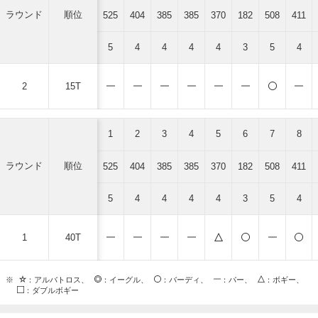
ラウンド
順位
525
404
385
385
370
182
508
411
5
4
4
4
4
3
5
4
2
15T
1
2
3
4
5
6
7
8
ラウンド
順位
525
404
385
385
370
182
508
411
5
4
4
4
4
3
5
4
1
40T
※
：アルバトロス、
：イーグル、
：バーディ、
：パー、
：ボギー、
：ダブルボギー