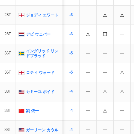
28T
-6
ジョディ エワート
28T
-6
デビ ウェバー
イングリッド リン
36T
-5
ドブラッド
36T
-5
ロティ ウォード
38T
-4
カミーユ ボイド
38T
-4
劉 依一
38T
-4
ガーリーン カウル