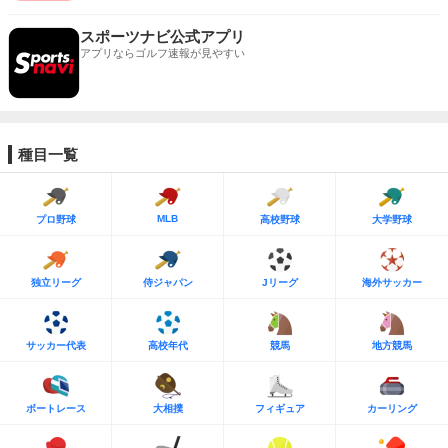
スポーツナビ公式アプリ
アプリならゴルフ速報が見やすい
種目一覧
MLB
プロ野球
高校野球
大学野球
独立リーグ
侍ジャパン
Jリーグ
海外サッカー
サッカー代表
高校年代
競馬
地方競馬
ボートレース
大相撲
フィギュア
カーリング