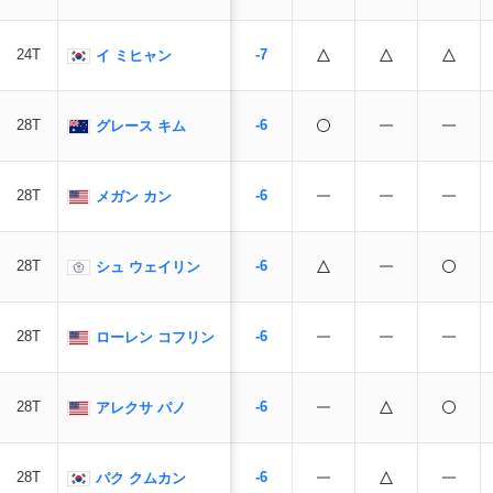
24T
-7
イ ミヒャン
28T
-6
グレース キム
28T
-6
メガン カン
28T
-6
シュ ウェイリン
28T
-6
ローレン コフリン
28T
-6
アレクサ パノ
28T
-6
パク クムカン