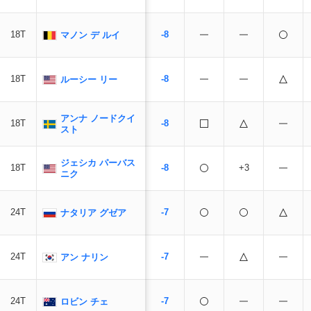
18T
-8
マノン デ ルイ
18T
-8
ルーシー リー
アンナ ノードクイ
18T
-8
スト
ジェシカ パーバス
18T
-8
+3
ニク
24T
-7
ナタリア グゼア
24T
-7
アン ナリン
24T
-7
ロビン チェ