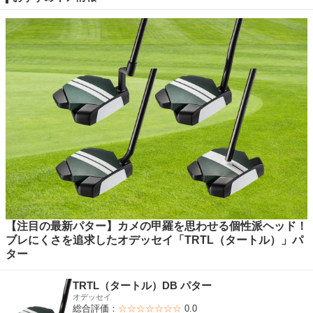
【注目の最新パター】カメの甲羅を思わせる個性派ヘッド！
ブレにくさを追求したオデッセイ「TRTL（タートル）」パ
ター
TRTL（タートル）DB パター
オデッセイ
総合評価：
☆☆☆☆☆☆☆
0.0