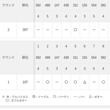
ラウンド
順位
392
489
147
438
311
155
554
382
4
5
3
4
4
3
5
4
2
35T
1
2
3
4
5
6
7
8
ラウンド
順位
392
489
147
438
311
155
554
382
4
5
3
4
4
3
5
4
1
10T
※
：アルバトロス、
：イーグル、
：バーディ、
：パー、
：ボギー、
：ダブルボギー