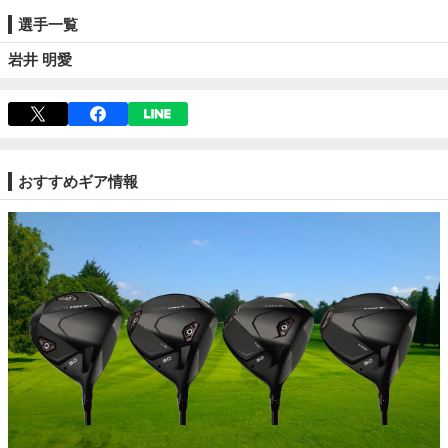
選手一覧
岩井 明愛
おすすめギア情報