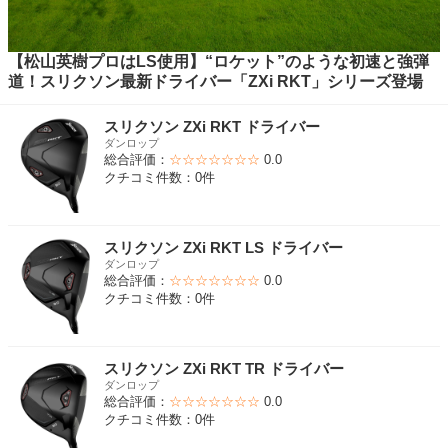
【松山英樹プロはLS使用】“ロケット”のような初速と強弾
道！スリクソン最新ドライバー「ZXi RKT」シリーズ登場
スリクソン ZXi RKT ドライバー
ダンロップ
総合評価：
☆☆☆☆☆☆☆
0.0
クチコミ件数：0件
スリクソン ZXi RKT LS ドライバー
ダンロップ
総合評価：
☆☆☆☆☆☆☆
0.0
クチコミ件数：0件
スリクソン ZXi RKT TR ドライバー
ダンロップ
総合評価：
☆☆☆☆☆☆☆
0.0
クチコミ件数：0件