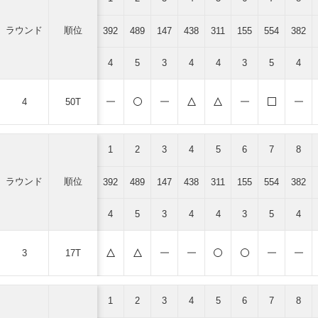
ラウンド
順位
392
489
147
438
311
155
554
382
4
5
3
4
4
3
5
4
4
50T
1
2
3
4
5
6
7
8
ラウンド
順位
392
489
147
438
311
155
554
382
4
5
3
4
4
3
5
4
3
17T
1
2
3
4
5
6
7
8