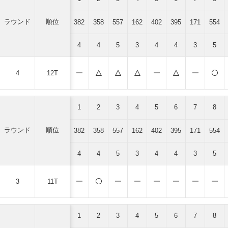
ラウンド
順位
382
358
557
162
402
395
171
554
4
4
5
3
4
4
3
5
4
12T
1
2
3
4
5
6
7
8
ラウンド
順位
382
358
557
162
402
395
171
554
4
4
5
3
4
4
3
5
3
11T
1
2
3
4
5
6
7
8