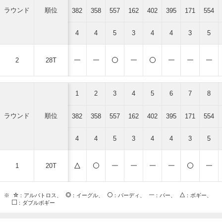
ラウンド
順位
382
358
557
162
402
395
171
554
4
4
5
3
4
4
3
5
2
28T
1
2
3
4
5
6
7
8
ラウンド
順位
382
358
557
162
402
395
171
554
4
4
5
3
4
4
3
5
1
20T
※
：アルバトロス、
：イーグル、
：バーディ、
：パー、
：ボギー、
：ダブルボギー