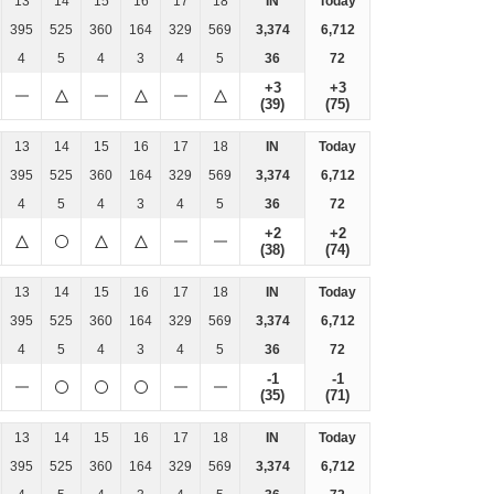
13
14
15
16
17
18
IN
Today
395
525
360
164
329
569
3,374
6,712
4
5
4
3
4
5
36
72
+3
+3
(39)
(75)
13
14
15
16
17
18
IN
Today
395
525
360
164
329
569
3,374
6,712
4
5
4
3
4
5
36
72
+2
+2
(38)
(74)
13
14
15
16
17
18
IN
Today
395
525
360
164
329
569
3,374
6,712
4
5
4
3
4
5
36
72
-1
-1
(35)
(71)
13
14
15
16
17
18
IN
Today
395
525
360
164
329
569
3,374
6,712