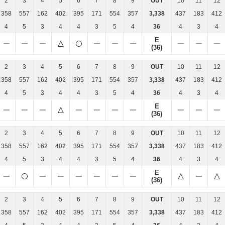
2
3
4
5
6
7
8
9
OUT
10
11
12
358
557
162
402
395
171
554
357
3,338
437
183
412
4
5
3
4
4
3
5
4
36
4
3
4
E
(36)
2
3
4
5
6
7
8
9
OUT
10
11
12
358
557
162
402
395
171
554
357
3,338
437
183
412
4
5
3
4
4
3
5
4
36
4
3
4
E
(36)
2
3
4
5
6
7
8
9
OUT
10
11
12
358
557
162
402
395
171
554
357
3,338
437
183
412
4
5
3
4
4
3
5
4
36
4
3
4
E
(36)
2
3
4
5
6
7
8
9
OUT
10
11
12
358
557
162
402
395
171
554
357
3,338
437
183
412