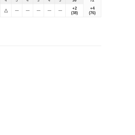
4
5
4
3
4
5
36
72
+2
+4
(38)
(76)