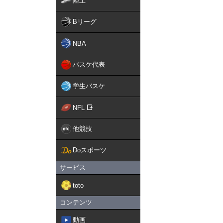
陸上
Bリーグ
NBA
バスケ代表
学生バスケ
NFL
他競技
Doスポーツ
サービス
toto
コンテンツ
動画