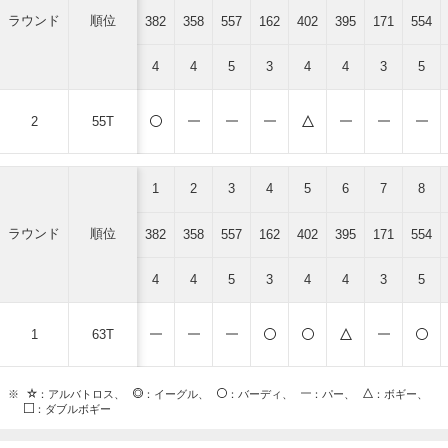
ラウンド
順位
382
358
557
162
402
395
171
554
4
4
5
3
4
4
3
5
2
55T
1
2
3
4
5
6
7
8
ラウンド
順位
382
358
557
162
402
395
171
554
4
4
5
3
4
4
3
5
1
63T
※
：アルバトロス、
：イーグル、
：バーディ、
：パー、
：ボギー、
：ダブルボギー