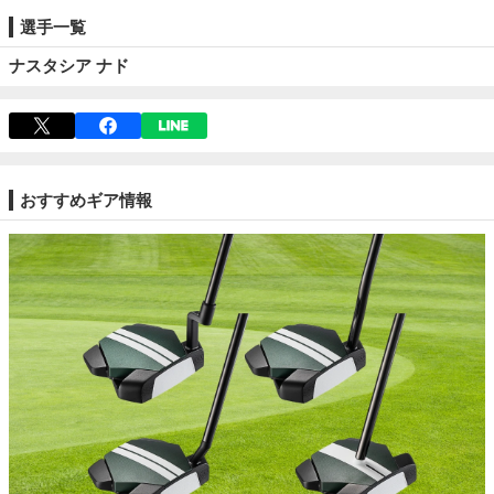
選手一覧
ナスタシア ナド
おすすめギア情報