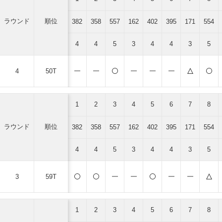
ラウンド
順位
382
358
557
162
402
395
171
554
4
4
5
3
4
4
3
5
4
50T
1
2
3
4
5
6
7
8
ラウンド
順位
382
358
557
162
402
395
171
554
4
4
5
3
4
4
3
5
3
59T
1
2
3
4
5
6
7
8