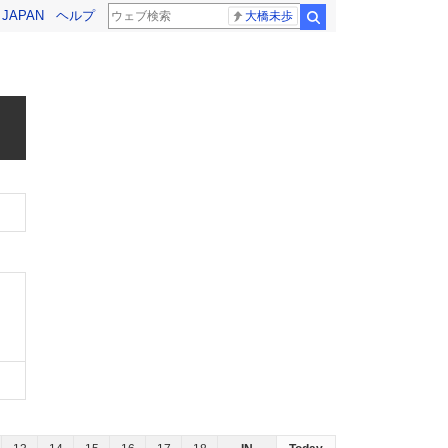
! JAPAN
ヘルプ
大橋未歩
検索