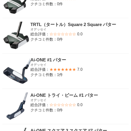
クチコミ件数：0件
TRTL（タートル）Square 2 Square パター
オデッセイ
総合評価：
☆☆☆☆☆☆☆
0.0
クチコミ件数：0件
Ai-ONE #1 パター
オデッセイ
総合評価：
★★★★★★★
7.0
クチコミ件数：1件
Ai-ONE トライ・ビーム #1 パター
オデッセイ
総合評価：
☆☆☆☆☆☆☆
0.0
クチコミ件数：0件
Ai-ONE スクエア 2 スクエア #7 パター