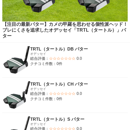
【注目の最新パター】カメの甲羅を思わせる個性派ヘッド！
ブレにくさを追求したオデッセイ「TRTL（タートル）」パ
ター
TRTL（タートル）DB パター
オデッセイ
総合評価：
☆☆☆☆☆☆☆
0.0
クチコミ件数：0件
TRTL（タートル）CH パター
オデッセイ
総合評価：
☆☆☆☆☆☆☆
0.0
クチコミ件数：0件
TRTL（タートル）S パター
オデッセイ
総合評価：
☆☆☆☆☆☆☆
0.0