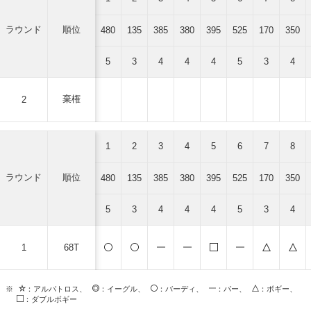
ラウンド
順位
480
135
385
380
395
525
170
350
5
3
4
4
4
5
3
4
棄権
2
1
2
3
4
5
6
7
8
ラウンド
順位
480
135
385
380
395
525
170
350
5
3
4
4
4
5
3
4
1
68T
※
：アルバトロス、
：イーグル、
：バーディ、
：パー、
：ボギー、
：ダブルボギー