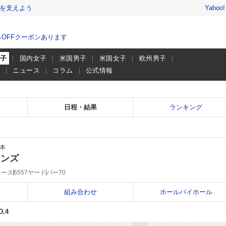
を支えよう
Yahoo
％OFFクーポンあります
男子
国内女子
米国男子
米国女子
欧州男子
画
ニュース
コラム
公式情報
日程・結果
ランキング
本
ウンズ
コース
6557ヤード
パー70
組み合わせ
ホールバイホール
D.4