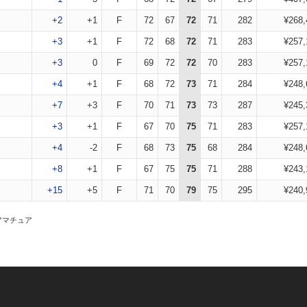
+2
+1
F
72
67
72
71
282
¥268,
+3
+1
F
72
68
72
71
283
¥257,
+3
0
F
69
72
72
70
283
¥257,
+4
+1
F
68
72
73
71
284
¥248,
+7
+3
F
70
71
73
73
287
¥245,
+3
+1
F
67
70
75
71
283
¥257,
+4
-2
F
68
73
75
68
284
¥248,
+8
+1
F
67
75
75
71
288
¥243,
+15
+5
F
71
70
79
75
295
¥240,
アマチュア