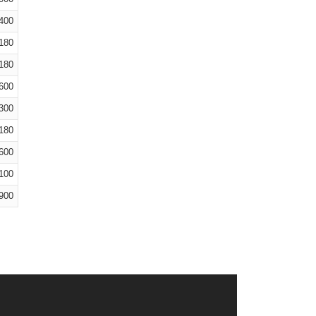
400
180
180
600
300
180
600
100
900