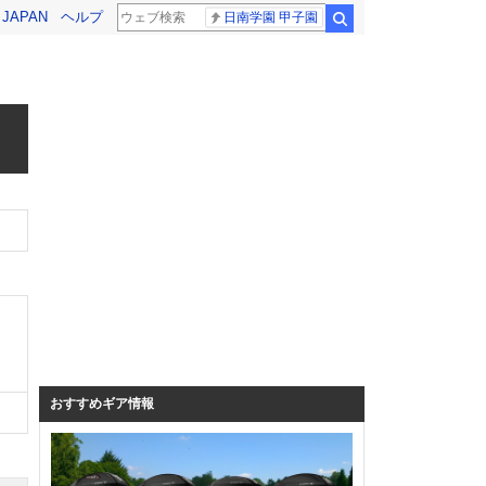
! JAPAN
ヘルプ
日南学園 甲子園
検索
おすすめギア情報