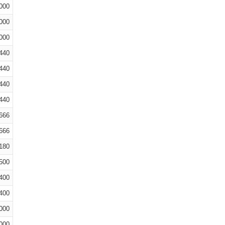
000
000
000
440
440
440
440
666
666
180
500
400
400
000
000