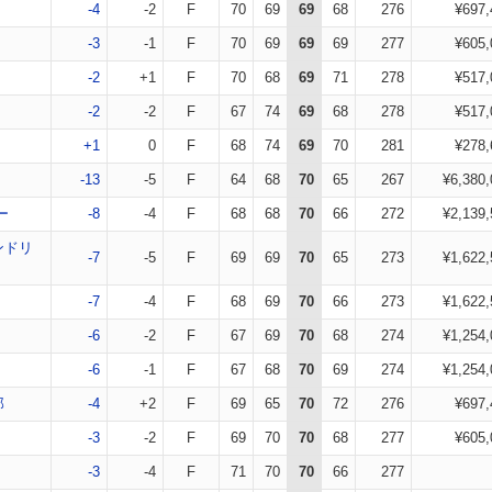
-4
-2
F
70
69
69
68
276
¥697,
-3
-1
F
70
69
69
69
277
¥605,
-2
+1
F
70
68
69
71
278
¥517,
-2
-2
F
67
74
69
68
278
¥517,
+1
0
F
68
74
69
70
281
¥278,
-13
-5
F
64
68
70
65
267
¥6,380,
ー
-8
-4
F
68
68
70
66
272
¥2,139,
ンドリ
-7
-5
F
69
69
70
65
273
¥1,622,
-7
-4
F
68
69
70
66
273
¥1,622,
-6
-2
F
67
69
70
68
274
¥1,254,
-6
-1
F
67
68
70
69
274
¥1,254,
郎
-4
+2
F
69
65
70
72
276
¥697,
-3
-2
F
69
70
70
68
277
¥605,
-3
-4
F
71
70
70
66
277