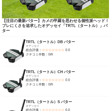
【注目の最新パター】カメの甲羅を思わせる個性派ヘッド！
ブレにくさを追求したオデッセイ「TRTL（タートル）」パ
ター
TRTL（タートル）DB パター
オデッセイ
総合評価：
☆☆☆☆☆☆☆
0.0
クチコミ件数：0件
TRTL（タートル）CH パター
オデッセイ
総合評価：
☆☆☆☆☆☆☆
0.0
クチコミ件数：0件
TRTL（タートル）S パター
オデッセイ
総合評価：
☆☆☆☆☆☆☆
0.0