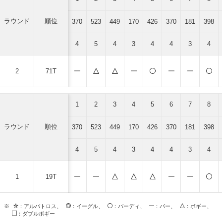
ラウンド
順位
370
523
449
170
426
370
181
398
4
5
4
3
4
4
3
4
2
71T
1
2
3
4
5
6
7
8
ラウンド
順位
370
523
449
170
426
370
181
398
4
5
4
3
4
4
3
4
1
19T
※
：アルバトロス、
：イーグル、
：バーディ、
：パー、
：ボギー、
：ダブルボギー