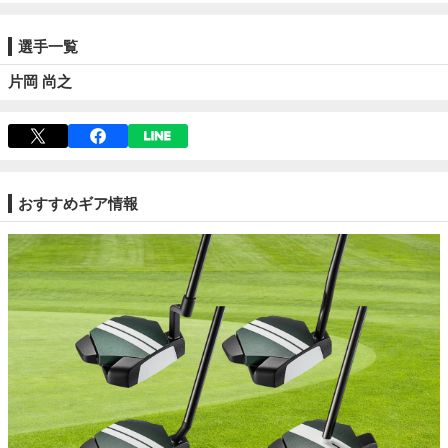
選手一覧
片岡 尚之
おすすめギア情報