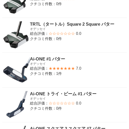
クチコミ件数：0件
TRTL（タートル）Square 2 Square パター
オデッセイ
総合評価：
☆☆☆☆☆☆☆
0.0
クチコミ件数：0件
Ai-ONE #1 パター
オデッセイ
総合評価：
★★★★★★★
7.0
クチコミ件数：1件
Ai-ONE トライ・ビーム #1 パター
オデッセイ
総合評価：
☆☆☆☆☆☆☆
0.0
クチコミ件数：0件
Ai-ONE スクエア 2 スクエア #7 パター