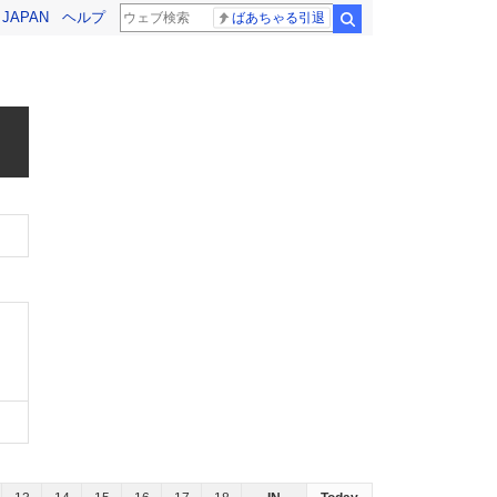
! JAPAN
ヘルプ
ばあちゃる引退
検索