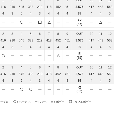
2
3
4
5
6
7
8
9
OUT
10
11
12
416
210
545
383
219
418
452
451
3,576
417
443
563
4
3
5
4
3
4
4
4
35
4
4
5
+2
(37)
2
3
4
5
6
7
8
9
OUT
10
11
12
416
210
545
383
219
418
452
451
3,576
417
443
563
4
3
5
4
3
4
4
4
35
4
4
5
E
(35)
2
3
4
5
6
7
8
9
OUT
10
11
12
416
210
545
383
219
418
452
451
3,576
417
443
563
4
3
5
4
3
4
4
4
35
4
4
5
-2
(33)
イーグル、
：バーディ、
：パー、
：ボギー、
：ダブルボギー