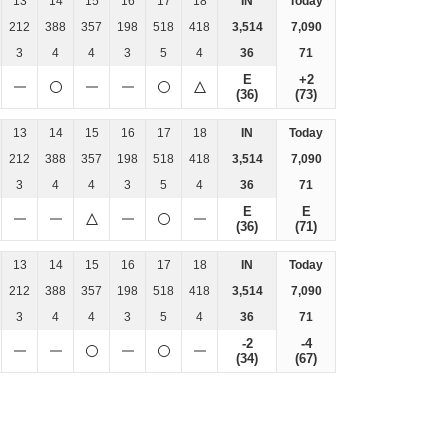
13
14
15
16
17
18
IN
Today
212
388
357
198
518
418
3,514
7,090
3
4
4
3
5
4
36
71
E
+2
(36)
(73)
13
14
15
16
17
18
IN
Today
212
388
357
198
518
418
3,514
7,090
3
4
4
3
5
4
36
71
E
E
(36)
(71)
13
14
15
16
17
18
IN
Today
212
388
357
198
518
418
3,514
7,090
3
4
4
3
5
4
36
71
-2
-4
(34)
(67)