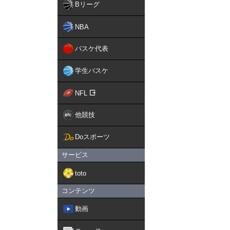
Bリーグ
NBA
バスケ代表
学生バスケ
NFL
他競技
Doスポーツ
サービス
toto
コンテンツ
動画