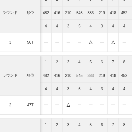
ラウンド
順位
482
416
210
545
383
219
418
452
4
4
3
5
4
3
4
4
3
56T
1
2
3
4
5
6
7
8
ラウンド
順位
482
416
210
545
383
219
418
452
4
4
3
5
4
3
4
4
2
47T
1
2
3
4
5
6
7
8