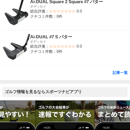
Ai-DUAL Square 2 Square #7 パター
オデッセイ
総合評価：
☆☆☆☆☆☆☆
0.0
クチコミ件数：0件
Ai-DUAL #7 S パター
オデッセイ
総合評価：
☆☆☆☆☆☆☆
0.0
クチコミ件数：0件
記事一覧
ゴルフ情報を見るならスポーツナビアプリ