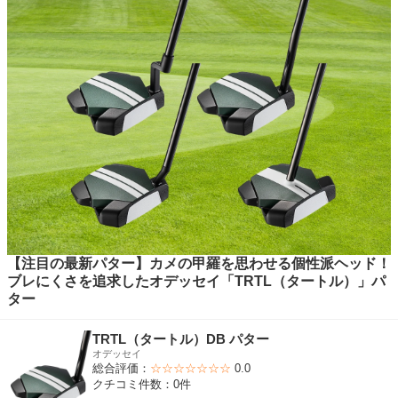
【注目の最新パター】カメの甲羅を思わせる個性派ヘッド！
ブレにくさを追求したオデッセイ「TRTL（タートル）」パ
ター
TRTL（タートル）DB パター
オデッセイ
総合評価：
☆☆☆☆☆☆☆
0.0
クチコミ件数：0件