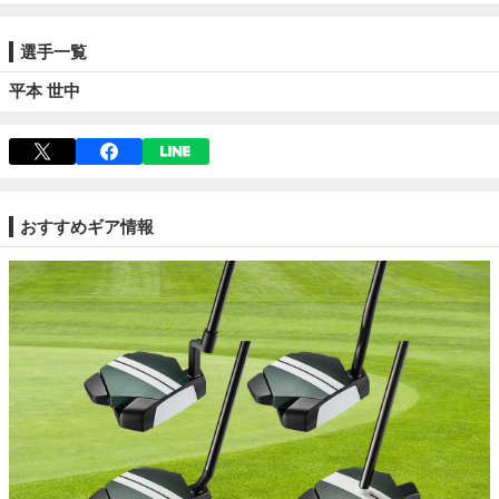
選手一覧
平本 世中
おすすめギア情報