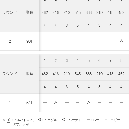
ラウンド
順位
482
416
210
545
383
219
418
452
4
4
3
5
4
3
4
4
2
90T
1
2
3
4
5
6
7
8
ラウンド
順位
482
416
210
545
383
219
418
452
4
4
3
5
4
3
4
4
1
54T
※
：アルバトロス、
：イーグル、
：バーディ、
：パー、
：ボギー、
：ダブルボギー