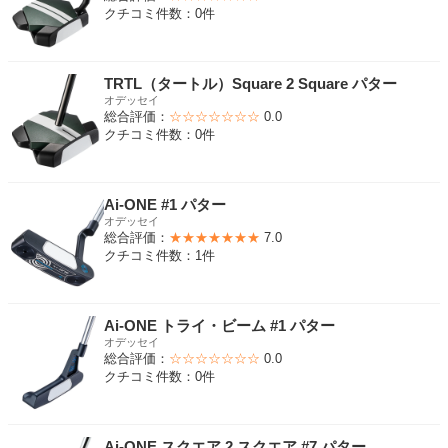
クチコミ件数：0件
TRTL（タートル）Square 2 Square パター
オデッセイ
総合評価：
☆☆☆☆☆☆☆
0.0
クチコミ件数：0件
Ai-ONE #1 パター
オデッセイ
総合評価：
★★★★★★★
7.0
クチコミ件数：1件
Ai-ONE トライ・ビーム #1 パター
オデッセイ
総合評価：
☆☆☆☆☆☆☆
0.0
クチコミ件数：0件
Ai-ONE スクエア 2 スクエア #7 パター