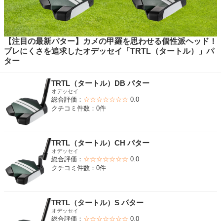
【注目の最新パター】カメの甲羅を思わせる個性派ヘッド！
ブレにくさを追求したオデッセイ「TRTL（タートル）」パ
ター
TRTL（タートル）DB パター
オデッセイ
総合評価：
☆☆☆☆☆☆☆
0.0
クチコミ件数：0件
TRTL（タートル）CH パター
オデッセイ
総合評価：
☆☆☆☆☆☆☆
0.0
クチコミ件数：0件
TRTL（タートル）S パター
オデッセイ
総合評価：
☆☆☆☆☆☆☆
0.0