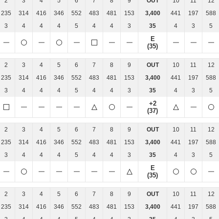
2
3
4
5
6
7
8
9
OUT
10
11
12
235
314
416
346
552
483
481
153
3,400
441
197
588
3
4
4
4
5
4
4
3
35
4
3
5
E
(35)
2
3
4
5
6
7
8
9
OUT
10
11
12
235
314
416
346
552
483
481
153
3,400
441
197
588
3
4
4
4
5
4
4
3
35
4
3
5
+2
(37)
2
3
4
5
6
7
8
9
OUT
10
11
12
235
314
416
346
552
483
481
153
3,400
441
197
588
3
4
4
4
5
4
4
3
35
4
3
5
E
(35)
2
3
4
5
6
7
8
9
OUT
10
11
12
235
314
416
346
552
483
481
153
3,400
441
197
588