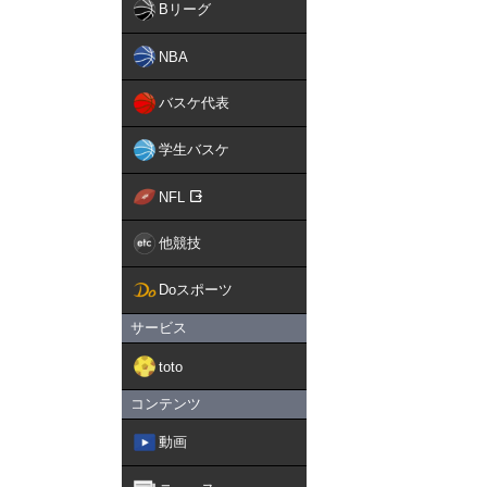
Bリーグ
NBA
バスケ代表
学生バスケ
NFL
他競技
Doスポーツ
サービス
toto
コンテンツ
動画