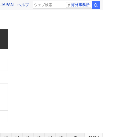
! JAPAN
ヘルプ
海外事務所
検索