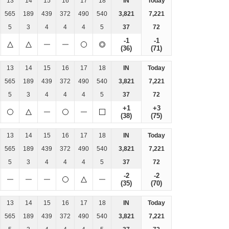
13
14
15
16
17
18
IN
Today
565
189
439
372
490
540
3,821
7,221
5
3
4
4
4
5
37
72
-1
-1
(36)
(71)
13
14
15
16
17
18
IN
Today
565
189
439
372
490
540
3,821
7,221
5
3
4
4
4
5
37
72
+1
+3
(38)
(75)
13
14
15
16
17
18
IN
Today
565
189
439
372
490
540
3,821
7,221
5
3
4
4
4
5
37
72
-2
-2
(35)
(70)
13
14
15
16
17
18
IN
Today
565
189
439
372
490
540
3,821
7,221