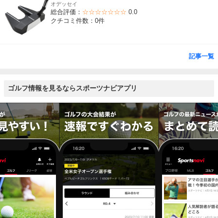
オデッセイ
総合評価：
☆☆☆☆☆☆☆
0.0
クチコミ件数：0件
記事一覧
ゴルフ情報を見るならスポーツナビアプリ