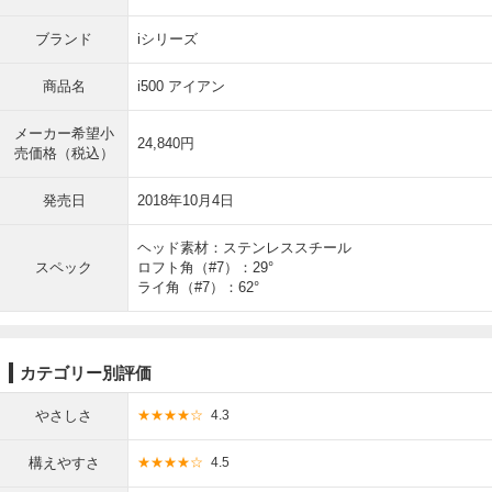
ブランド
iシリーズ
商品名
i500 アイアン
メーカー希望小
24,840円
売価格（税込）
発売日
2018年10月4日
ヘッド素材：ステンレススチール
スペック
ロフト角（#7）：29°
ライ角（#7）：62°
カテゴリー別評価
やさしさ
★★★★☆
4.3
構えやすさ
★★★★☆
4.5