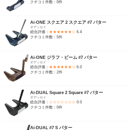
クチコミ件数：0件
Ai-ONE スクエア 2 スクエア #7 パター
オデッセイ
総合評価：
★★★★★★☆
6.4
クチコミ件数：5件
Ai-ONE ジラフ・ビーム #7 パター
オデッセイ
総合評価：
★★★★★★☆
6.0
クチコミ件数：2件
Ai-DUAL Square 2 Square #7 パター
オデッセイ
総合評価：
☆☆☆☆☆☆☆
0.0
クチコミ件数：0件
Ai-DUAL #7 S パター