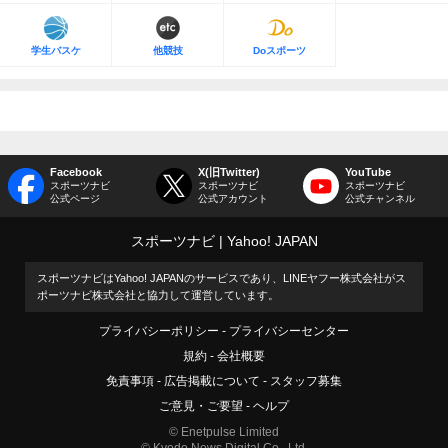
学生バスケ
他競技
Doスポーツ
Facebook
X(旧Twitter)
YouTube
スポーツナビ
スポーツナビ
スポーツナビ
公式ページ
公式アカウント
公式チャンネル
スポーツナビ
Yahoo! JAPAN
スポーツナビはYahoo! JAPANのサービスであり、LINEヤフー株式会社がス
ポーツナビ株式会社と協力して運営しています。
プライバシーポリシー
プライバシーセンター
規約
会社概要
免責事項
広告掲載について
スタッフ募集
ご意見・ご要望
ヘルプ
© Enetpulse Limited