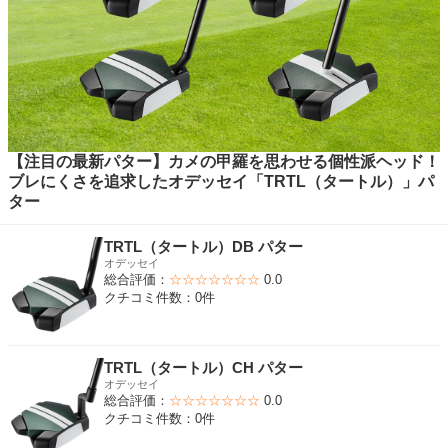
【注目の最新パター】カメの甲羅を思わせる個性派ヘッド！
ブレにくさを追求したオデッセイ「TRTL（タートル）」パ
ター
TRTL（タートル）DB パター
オデッセイ
総合評価：
☆☆☆☆☆☆☆
0.0
クチコミ件数：0件
TRTL（タートル）CH パター
オデッセイ
総合評価：
☆☆☆☆☆☆☆
0.0
クチコミ件数：0件