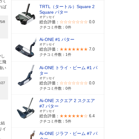
めて
TRTL（タートル）Square 2
れば
Square パター
オデッセイ
総合評価：
☆☆☆☆☆☆☆
0.0
/5/8
クチコミ件数：0件
9
Ai-ONE #1 パター
オデッセイ
総合評価：
★★★★★★★
7.0
クチコミ件数：1件
少し
に飛
Ai-ONE トライ・ビーム #1 パ
強い
ター
オデッセイ
総合評価：
☆☆☆☆☆☆☆
0.0
/27
クチコミ件数：0件
9
Ai-ONE スクエア 2 スクエア
#7 パター
オデッセイ
総合評価：
★★★★★★☆
6.4
クチコミ件数：5件
は結
りイ
Ai-ONE ジラフ・ビーム #7 パ