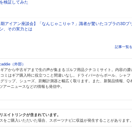
を検証してみた
上半期アイアン座談会】「なんじゃこりゃ？」識者が驚いたコブラの3Dプ
ン、その実力とは
記事一覧
 caddie（外部）
新ギアから中古ギアまで生の声が集まるゴルフ用品クチコミサイト。内容の濃
チコミはギア購入時に役立つこと間違いなし。ドライバーからボール、シャフ
、グリップ、シューズ、距離計測器と幅広く取ります。また、新製品情報、Q
、ツアーニュースなどの情報も発信中。
リエイトリンクが含まれています。
スをご購入いただいた場合、スポーツナビに収益が発生することがあります