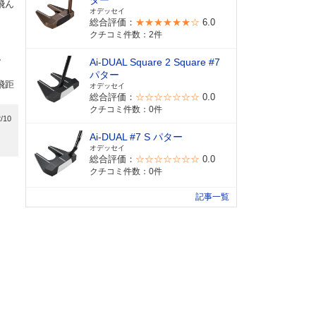
ター
飛ん
オデッセイ
総合評価：
★★★★★★☆
6.0
クチコミ件数：2件
し
Ai-DUAL Square 2 Square #7
パター
飛距
オデッセイ
総合評価：
☆☆☆☆☆☆☆
0.0
クチコミ件数：0件
/10
Ai-DUAL #7 S パター
オデッセイ
総合評価：
☆☆☆☆☆☆☆
0.0
クチコミ件数：0件
記事一覧