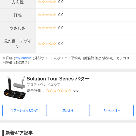
方向性
☆☆☆☆☆
0.0
打感
☆☆☆☆☆
0.0
やさしさ
☆☆☆☆☆
0.0
見た目・デザイ
☆☆☆☆☆
0.0
ン
※詳細は
my caddie
（外部サイト）のクチコミ平均点（総合評価は7点満点、カテゴリー
別評価は5点満点）
Solution Tour Series パター
プロファウンドゴルフ
総合評価：
☆☆☆☆☆☆☆
0.0
外部サイト
外部サイト
ヤフーショッピング
楽天
Amazon
新着ギア記事