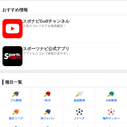
おすすめ情報
スポナビGolfチャンネル
人気のゴルフギアを徹底解説！
スポーツナビ公式アプリ
アプリならゴルフ速報が見やすい
種目一覧
MLB
プロ野球
高校野球
大学野球
独立リーグ
侍ジャパン
Jリーグ
海外サッカー