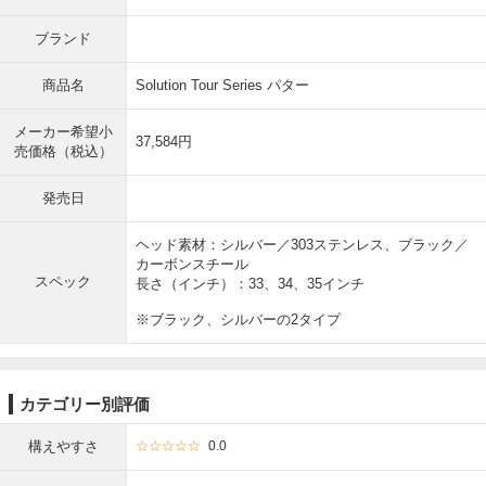
ブランド
商品名
Solution Tour Series パター
メーカー希望小
37,584円
売価格（税込）
発売日
ヘッド素材：シルバー／303ステンレス、ブラック／
カーボンスチール
スペック
長さ（インチ）：33、34、35インチ
※ブラック、シルバーの2タイプ
カテゴリー別評価
構えやすさ
☆☆☆☆☆
0.0