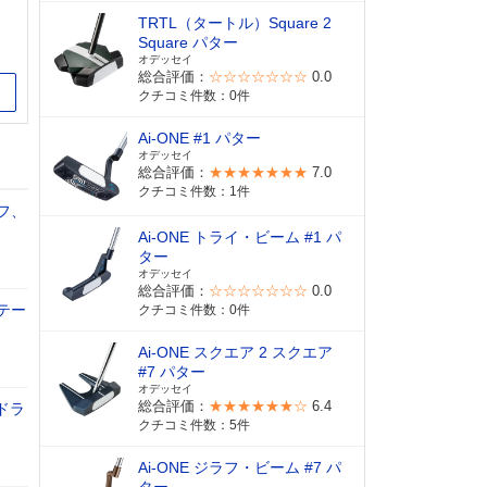
TRTL（タートル）Square 2
Square パター
オデッセイ
総合評価：
☆☆☆☆☆☆☆
0.0
イト
クチコミ件数：0件
Ai-ONE #1 パター
オデッセイ
総合評価：
★★★★★★★
7.0
クチコミ件数：1件
フ、
Ai-ONE トライ・ビーム #1 パ
ター
オデッセイ
総合評価：
☆☆☆☆☆☆☆
0.0
テー
クチコミ件数：0件
Ai-ONE スクエア 2 スクエア
#7 パター
オデッセイ
総合評価：
★★★★★★☆
6.4
ドラ
クチコミ件数：5件
Ai-ONE ジラフ・ビーム #7 パ