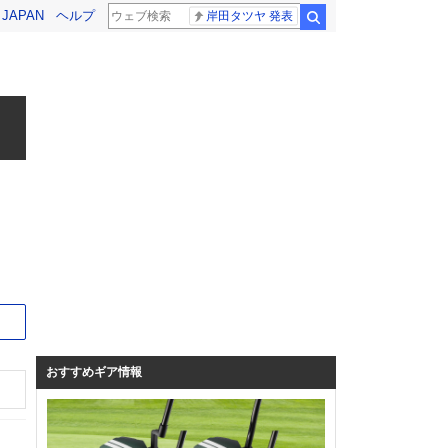
! JAPAN
ヘルプ
岸田タツヤ 発表
検索
サイト
おすすめギア情報