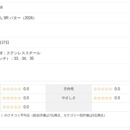
M
 9R パター（2026）
月27日
材：ステンレススチール
チ）：33、34、35
☆☆☆☆☆
0.0
方向性
☆☆☆☆☆
0.0
☆☆☆☆☆
0.0
やさしさ
☆☆☆☆☆
0.0
☆☆☆☆☆
0.0
ト）のクチコミ平均点（総合評価は7点満点、カテゴリー別評価は5点満点）