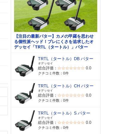
【注目の最新パター】カメの甲羅を思わせ
る個性派ヘッド！ブレにくさを追求したオ
デッセイ「TRTL（タートル）」パター
TRTL（タートル）DB パター
オデッセイ
総合評価：
☆☆☆☆☆☆☆
0.0
クチコミ件数：0件
TRTL（タートル）CH パター
オデッセイ
総合評価：
☆☆☆☆☆☆☆
0.0
クチコミ件数：0件
TRTL（タートル）S パター
オデッセイ
総合評価：
☆☆☆☆☆☆☆
0.0
クチコミ件数：0件