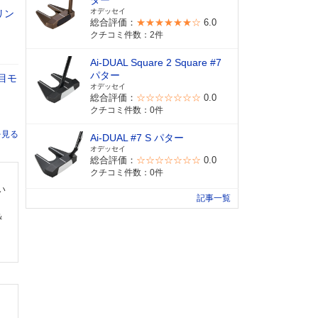
ター
オデッセイ
リン
総合評価：
★★★★★★☆
6.0
クチコミ件数：2件
Ai-DUAL Square 2 Square #7
パター
目モ
オデッセイ
総合評価：
☆☆☆☆☆☆☆
0.0
クチコミ件数：0件
Ai-DUAL #7 S パター
オデッセイ
総合評価：
☆☆☆☆☆☆☆
0.0
クチコミ件数：0件
い
記事一覧
＆
。