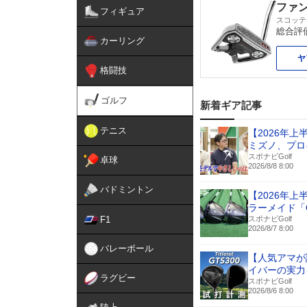
ファン
フィギュア
スコッテ
総合評
カーリング
ヤ
格闘技
ゴルフ
新着ギア記事
テニス
【2026年
ミズノ、プロ
スポナビGolf
卓球
2026/8/8 8:00
バドミントン
【2026年
ラーメイド「
F1
スポナビGolf
2026/8/7 8:00
バレーボール
【人気アマが
イバーの実力
ラグビー
スポナビGolf
2026/8/6 8:00