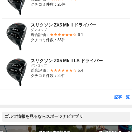
クチコミ件数：26件
スリクソン ZX5 Mk II ドライバー
ダンロップ
総合評価：
★★★★★★☆
6.1
クチコミ件数：35件
スリクソン ZX5 Mk II LS ドライバー
ダンロップ
総合評価：
★★★★★★☆
6.4
クチコミ件数：39件
記事一覧
ゴルフ情報を見るならスポーツナビアプリ