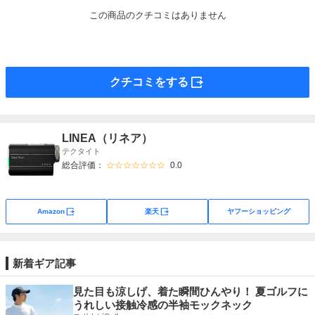
この商品のクチコミはありません
外部サイト
クチコミをする
LINEA（リネア）
テクタイト
総合評価：
☆☆☆☆☆☆☆
0.0
外部サイト
外部サイト
Amazon
楽天
ヤフーショッピング
新着ギア記事
見た目も涼しげ、着た瞬間ひんやり！ 夏ゴルフに
うれしい接触冷感の半袖モックネック