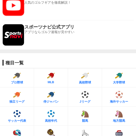
人気のゴルフギアを徹底解説！
スポーツナビ公式アプリ
アプリならゴルフ速報が見やすい
種目一覧
MLB
プロ野球
高校野球
大学野球
独立リーグ
侍ジャパン
Jリーグ
海外サッカー
サッカー代表
高校年代
競馬
地方競馬