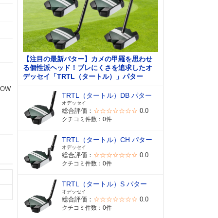
【注目の最新パター】カメの甲羅を思わせ
る個性派ヘッド！ブレにくさを追求したオ
デッセイ「TRTL（タートル）」パター
POW
TRTL（タートル）DB パター
オデッセイ
総合評価：
☆☆☆☆☆☆☆
0.0
クチコミ件数：0件
TRTL（タートル）CH パター
オデッセイ
総合評価：
☆☆☆☆☆☆☆
0.0
クチコミ件数：0件
TRTL（タートル）S パター
オデッセイ
総合評価：
☆☆☆☆☆☆☆
0.0
クチコミ件数：0件