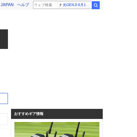
! JAPAN
ヘルプ
光GENJI 8月19日
検索
サイト
おすすめギア情報