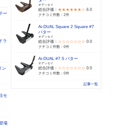
ター
オデッセイ
総合評価：
★★★★★★☆
6.0
テー
クチコミ件数：2件
Ai-DUAL Square 2 Square #7
パター
オデッセイ
ドラ
総合評価：
☆☆☆☆☆☆☆
0.0
クチコミ件数：0件
Ai-DUAL #7 S パター
オデッセイ
リン
総合評価：
☆☆☆☆☆☆☆
0.0
クチコミ件数：0件
記事一覧
目モ
登場