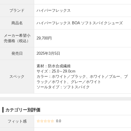
ブランド
ハイパーフレックス
商品名
ハイパーフレックス BOA ソフトスパイクシューズ
メーカー希望小
29,700円
売価格（税込）
発売日
2025年3月5日
素材：防水合成繊維
サイズ：25.0～29.0cm
スペック
カラー：ホワイト／ブラック、ホワイト／ブルー、ブ
ラック／ホワイト、グレー／ホワイト
ソールタイプ：ソフトスパイク
カテゴリー別評価
フィット感
☆☆☆☆☆
0.0