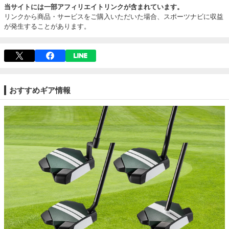
当サイトには一部アフィリエイトリンクが含まれています。
リンクから商品・サービスをご購入いただいた場合、スポーツナビに収益
が発生することがあります。
おすすめギア情報