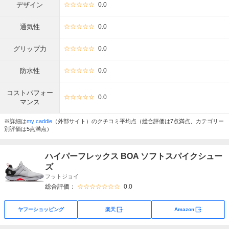
デザイン
☆☆☆☆☆
0.0
通気性
☆☆☆☆☆
0.0
グリップ力
☆☆☆☆☆
0.0
防水性
☆☆☆☆☆
0.0
コストパフォー
☆☆☆☆☆
0.0
マンス
※詳細は
my caddie
（外部サイト）のクチコミ平均点（総合評価は7点満点、カテゴリー
別評価は5点満点）
ハイパーフレックス BOA ソフトスパイクシュー
ズ
フットジョイ
総合評価：
☆☆☆☆☆☆☆
0.0
外部サイト
外部サイト
ヤフーショッピング
楽天
Amazon