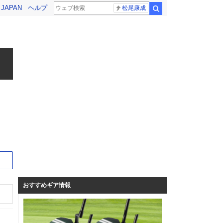
! JAPAN
ヘルプ
松尾康成
検索
サイト
おすすめギア情報