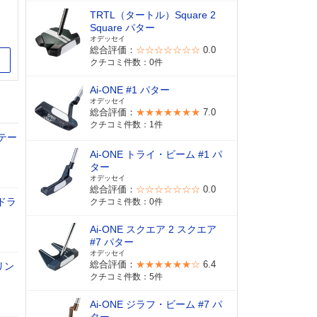
TRTL（タートル）Square 2
Square パター
オデッセイ
総合評価：
☆☆☆☆☆☆☆
0.0
イト
クチコミ件数：0件
Ai-ONE #1 パター
オデッセイ
総合評価：
★★★★★★★
7.0
クチコミ件数：1件
テー
Ai-ONE トライ・ビーム #1 パ
ター
オデッセイ
総合評価：
☆☆☆☆☆☆☆
0.0
ドラ
クチコミ件数：0件
Ai-ONE スクエア 2 スクエア
#7 パター
オデッセイ
総合評価：
★★★★★★☆
6.4
リン
クチコミ件数：5件
Ai-ONE ジラフ・ビーム #7 パ