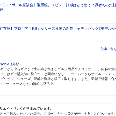
最新ゴルフボール座談会】飛距離、スピン、打感はどう違う？識者3人が注
較
存在感】プロギア「RS」シリーズ連動の新作キャディバッグ3モデルが
記事一覧
 caddie（外部）
新ギアから中古ギアまで生の声が集まるゴルフ用品クチコミサイト。内容の濃
チコミはギア購入時に役立つこと間違いなし。ドライバーからボール、シャフ
、グリップ、シューズ、距離計測器と幅広く取ります。また、新製品情報、Q
、ツアーニュースなどの情報も発信中。
リエイトリンクが含まれています。
スをご購入いただいた場合、スポーツナビに収益が発生することがあります