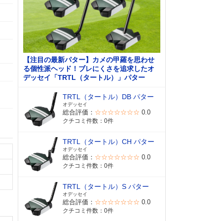
【注目の最新パター】カメの甲羅を思わせ
る個性派ヘッド！ブレにくさを追求したオ
デッセイ「TRTL（タートル）」パター
TRTL（タートル）DB パター
オデッセイ
総合評価：
☆☆☆☆☆☆☆
0.0
クチコミ件数：0件
TRTL（タートル）CH パター
オデッセイ
総合評価：
☆☆☆☆☆☆☆
0.0
クチコミ件数：0件
TRTL（タートル）S パター
オデッセイ
総合評価：
☆☆☆☆☆☆☆
0.0
クチコミ件数：0件