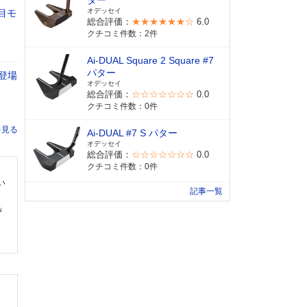
ター
オデッセイ
目モ
総合評価：
★★★★★★☆
6.0
クチコミ件数：2件
Ai-DUAL Square 2 Square #7
パター
登場
オデッセイ
総合評価：
☆☆☆☆☆☆☆
0.0
クチコミ件数：0件
Ai-DUAL #7 S パター
オデッセイ
総合評価：
☆☆☆☆☆☆☆
0.0
クチコミ件数：0件
い
記事一覧
＆
。