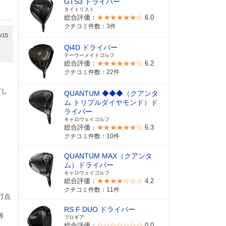
GTS3 ドライバー
タイトリスト
総合評価：
★★★★★★☆
6.0
クチコミ件数：3件
/15
Qi4D ドライバー
テーラーメイドゴルフ
総合評価：
★★★★★★☆
6.2
クチコミ件数：22件
打し
QUANTUM ◆◆◆（クアンタ
ム トリプルダイヤモンド）ド
ライバー
キャロウェイゴルフ
総合評価：
★★★★★★☆
6.3
クチコミ件数：10件
QUANTUM MAX（クアンタ
ム）ドライバー
キャロウェイゴルフ
総合評価：
★★★★☆☆☆
4.2
クチコミ件数：11件
打点
RS F DUO ドライバー
等
プロギア
総合評価：
☆☆☆☆☆☆☆
0.0