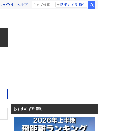
! JAPAN
ヘルプ
防犯カメラ 原付
検索
サイト
おすすめギア情報