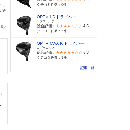
クチコミ件数：0件
チェ
見送
OPTM LS ドライバー
コブラゴルフ
総合評価：
★★★★☆☆☆
4.5
を見る
クチコミ件数：2件
OPTM MAX-K ドライバー
コブラゴルフ
総合評価：
★★★★★☆☆
5.3
クチコミ件数：3件
イト
記事一覧
い
＆