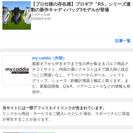
【プロ仕様の存在感】プロギア「RS」シリーズ連
動の新作キャディバッグ3モデルが登場
スポナビGolf
2026/8/4 8:00
記事一覧
my caddie（外部）
最新ギアから中古ギアまで生の声が集まるゴルフ用品ク
チコミサイト。内容の濃いクチコミはギア購入時に役立
つこと間違いなし。ドライバーからボール、シャフト、
グリップ、シューズ、距離計測器と幅広く取ります。ま
た、新製品情報、Q＆A、ツアーニュースなどの情報も発
信中。
当サイトには一部アフィリエイトリンクが含まれています。
リンクから商品・サービスをご購入いただいた場合、スポーツナビに収益
が発生することがあります。