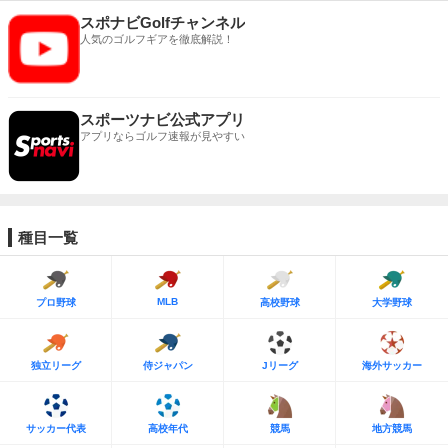
スポナビGolfチャンネル
人気のゴルフギアを徹底解説！
スポーツナビ公式アプリ
アプリならゴルフ速報が見やすい
種目一覧
MLB
プロ野球
高校野球
大学野球
独立リーグ
侍ジャパン
Jリーグ
海外サッカー
サッカー代表
高校年代
競馬
地方競馬