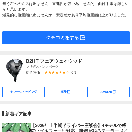
無く左へのミスは出ません。直進性が強い為、意図的に曲げる事は難しい
かと思います。
爆発的な飛距離は出ませんが、安定感があり平均飛距離は上がりました。
外部サイト
クチコミをする
B2HT フェアウェイウッド
ブリヂストンスポーツ
総合評価：
★★★★★★☆
6.3
外部サイト
外部サイト
ヤフーショッピング
楽天
Amazon
新着ギア記事
【2026年上半期ドライバー座談会】4モデルで幅
広いゴルファーに対応！識者が語るテーラーメイ