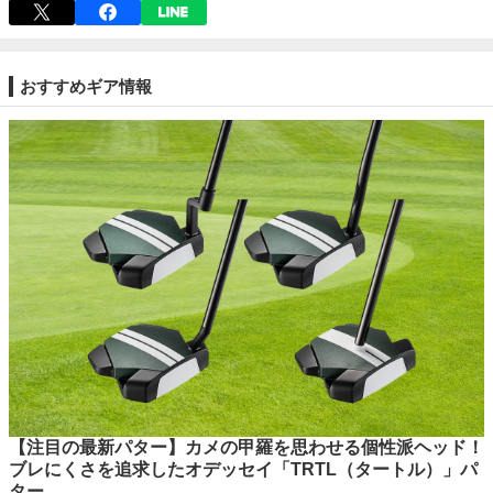
おすすめギア情報
【注目の最新パター】カメの甲羅を思わせる個性派ヘッド！
ブレにくさを追求したオデッセイ「TRTL（タートル）」パ
ター