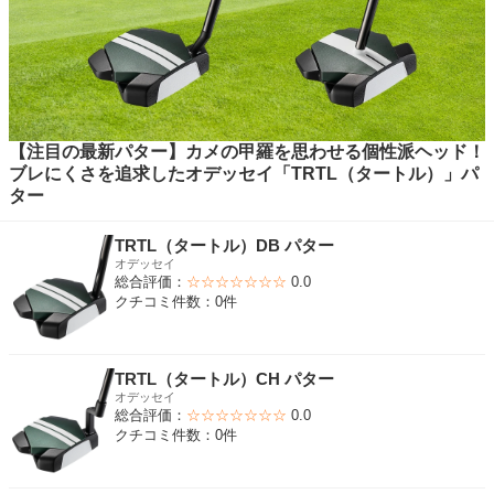
【注目の最新パター】カメの甲羅を思わせる個性派ヘッド！
ブレにくさを追求したオデッセイ「TRTL（タートル）」パ
ター
TRTL（タートル）DB パター
オデッセイ
総合評価：
☆☆☆☆☆☆☆
0.0
クチコミ件数：0件
TRTL（タートル）CH パター
オデッセイ
総合評価：
☆☆☆☆☆☆☆
0.0
クチコミ件数：0件