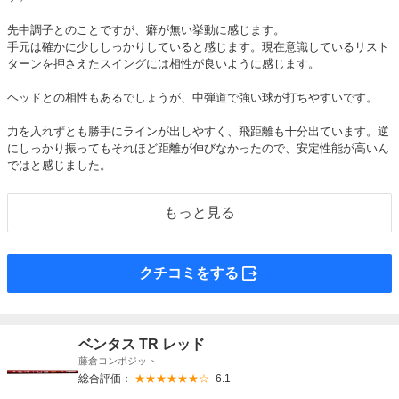
先中調子とのことですが、癖が無い挙動に感じます。
手元は確かに少ししっかりしていると感じます。現在意識しているリスト
ターンを押さえたスイングには相性が良いように感じます。
ヘッドとの相性もあるでしょうが、中弾道で強い球が打ちやすいです。
力を入れずとも勝手にラインが出しやすく、飛距離も十分出ています。逆
にしっかり振ってもそれほど距離が伸びなかったので、安定性能が高いん
ではと感じました。
もっと見る
外部サイト
クチコミをする
ベンタス TR レッド
藤倉コンポジット
総合評価：
★★★★★★☆
6.1