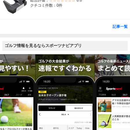
総合評価：
☆☆☆☆☆☆☆
0.0
クチコミ件数：0件
記事一覧
ゴルフ情報を見るならスポーツナビアプリ