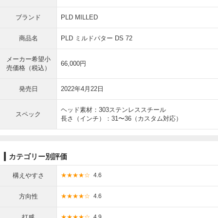
ブランド
PLD MILLED
商品名
PLD ミルドパター DS 72
メーカー希望小
66,000円
売価格（税込）
発売日
2022年4月22日
ヘッド素材：303ステンレススチール
スペック
長さ（インチ）：31〜36（カスタム対応）
カテゴリー別評価
構えやすさ
★★★★☆
4.6
方向性
★★★★☆
4.6
打感
★★★★☆
4.9