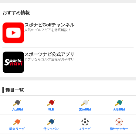
おすすめ情報
スポナビGolfチャンネル
人気のゴルフギアを徹底解説！
スポーツナビ公式アプリ
アプリならゴルフ速報が見やすい
種目一覧
MLB
プロ野球
高校野球
大学野球
独立リーグ
侍ジャパン
Jリーグ
海外サッカー