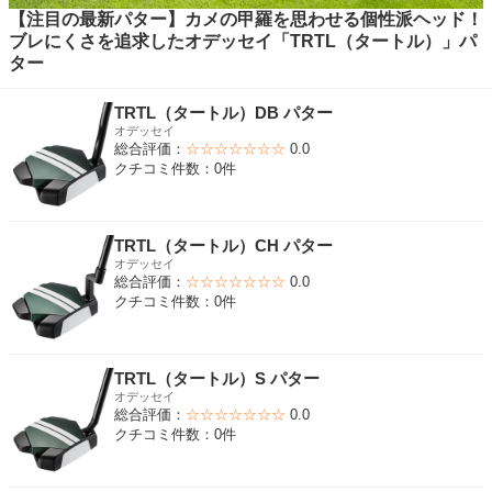
【注目の最新パター】カメの甲羅を思わせる個性派ヘッド！
ブレにくさを追求したオデッセイ「TRTL（タートル）」パ
ター
TRTL（タートル）DB パター
オデッセイ
総合評価：
☆☆☆☆☆☆☆
0.0
クチコミ件数：0件
TRTL（タートル）CH パター
オデッセイ
総合評価：
☆☆☆☆☆☆☆
0.0
クチコミ件数：0件
TRTL（タートル）S パター
オデッセイ
総合評価：
☆☆☆☆☆☆☆
0.0
クチコミ件数：0件