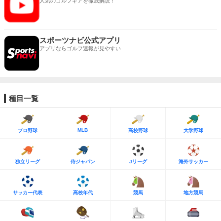
人気のゴルフギアを徹底解説！
スポーツナビ公式アプリ
アプリならゴルフ速報が見やすい
種目一覧
MLB
プロ野球
高校野球
大学野球
独立リーグ
侍ジャパン
Jリーグ
海外サッカー
サッカー代表
高校年代
競馬
地方競馬