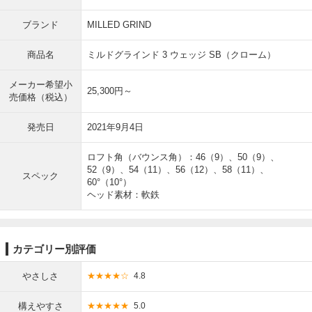
ブランド
MILLED GRIND
商品名
ミルドグラインド 3 ウェッジ SB（クローム）
メーカー希望小
25,300円～
売価格（税込）
発売日
2021年9月4日
ロフト角（バウンス角）：46（9）、50（9）、
52（9）、54（11）、56（12）、58（11）、
スペック
60°（10°）
ヘッド素材：軟鉄
カテゴリー別評価
やさしさ
★★★★☆
4.8
構えやすさ
★★★★★
5.0