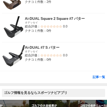
クチコミ件数：2件
Ai-DUAL Square 2 Square #7 パター
オデッセイ
総合評価：
☆☆☆☆☆☆☆
0.0
クチコミ件数：0件
Ai-DUAL #7 S パター
オデッセイ
総合評価：
☆☆☆☆☆☆☆
0.0
クチコミ件数：0件
記事一覧
ゴルフ情報を見るならスポーツナビアプリ