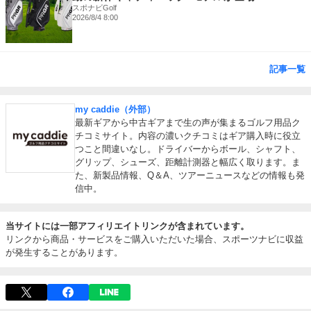
スポナビGolf
2026/8/4 8:00
記事一覧
my caddie（外部）
最新ギアから中古ギアまで生の声が集まるゴルフ用品ク
チコミサイト。内容の濃いクチコミはギア購入時に役立
つこと間違いなし。ドライバーからボール、シャフト、
グリップ、シューズ、距離計測器と幅広く取ります。ま
た、新製品情報、Q＆A、ツアーニュースなどの情報も発
信中。
当サイトには一部アフィリエイトリンクが含まれています。
リンクから商品・サービスをご購入いただいた場合、スポーツナビに収益
が発生することがあります。